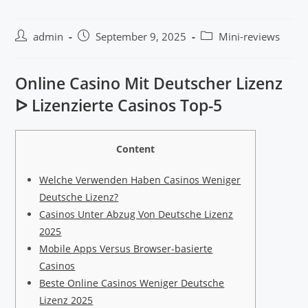
admin
September 9, 2025
Mini-reviews
Online Casino Mit Deutscher Lizenz
ᐅ Lizenzierte Casinos Top-5
Content
Welche Verwenden Haben Casinos Weniger
Deutsche Lizenz?
Casinos Unter Abzug Von Deutsche Lizenz
2025
Mobile Apps Versus Browser-basierte
Casinos
Beste Online Casinos Weniger Deutsche
Lizenz 2025