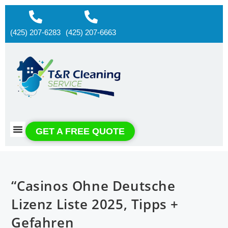
(425) 207-6283
(425) 207-6663
About us
Contact us
GET A FREE QUOTE
“Casinos Ohne Deutsche
Lizenz Liste 2025, Tipps +
Gefahren