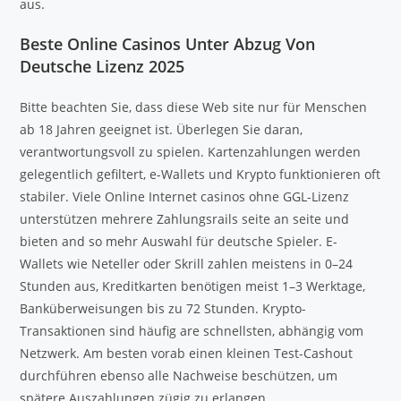
aus.
Beste Online Casinos Unter Abzug Von
Deutsche Lizenz 2025
Bitte beachten Sie, dass diese Web site nur für Menschen
ab 18 Jahren geeignet ist. Überlegen Sie daran,
verantwortungsvoll zu spielen. Kartenzahlungen werden
gelegentlich gefiltert, e-Wallets und Krypto funktionieren oft
stabiler. Viele Online Internet casinos ohne GGL-Lizenz
unterstützen mehrere Zahlungsrails seite an seite und
bieten and so mehr Auswahl für deutsche Spieler. E-
Wallets wie Neteller oder Skrill zahlen meistens in 0–24
Stunden aus, Kreditkarten benötigen meist 1–3 Werktage,
Banküberweisungen bis zu 72 Stunden. Krypto-
Transaktionen sind häufig are schnellsten, abhängig vom
Netzwerk. Am besten vorab einen kleinen Test-Cashout
durchführen ebenso alle Nachweise beschützen, um
spätere Auszahlungen zügig zu erlangen.