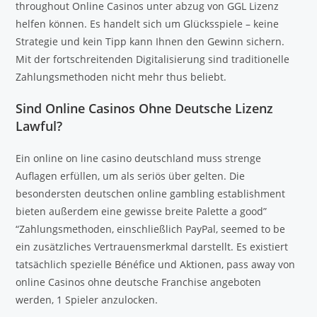
throughout Online Casinos unter abzug von GGL Lizenz
helfen können. Es handelt sich um Glücksspiele – keine
Strategie und kein Tipp kann Ihnen den Gewinn sichern.
Mit der fortschreitenden Digitalisierung sind traditionelle
Zahlungsmethoden nicht mehr thus beliebt.
Sind Online Casinos Ohne Deutsche Lizenz
Lawful?
Ein online on line casino deutschland muss strenge
Auflagen erfüllen, um als seriös über gelten. Die
besondersten deutschen online gambling establishment
bieten außerdem eine gewisse breite Palette a good”
“Zahlungsmethoden, einschließlich PayPal, seemed to be
ein zusätzliches Vertrauensmerkmal darstellt. Es existiert
tatsächlich spezielle Bénéfice und Aktionen, pass away von
online Casinos ohne deutsche Franchise angeboten
werden, 1 Spieler anzulocken.