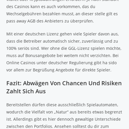
des Casinos kann es auch vorkommen, das du
Wechselgebühren bezahlen musst, an dieser stelle gilt es
pass away AGB des Anbieters zu überprüfen.
Mit einer deutschen Lizenz gehen viele Spieler davon aus,
dass die Betreiber automatisch sicher, zuverlässig und zu
100% seriös sind. Wer ohne die GGL-Lizenz spielen möchte,
muss auf Bonusangebote bei weitem nicht verzichten. Bei
Online Casinos unter deutscher Regulierung gibt ha sido
vor allem zur Begrüßung Angebote für direkte Spieler.
Fazit: Abwägen Von Chancen Und Risiken
Zahlt Sich Aus
Bereitstellen dürfen diese ausschließlich Spielautomaten,
wodurch die Vielfalt von „Natur“ aus bereits etwas begrenzt
ist. Allerdings gibt es hier dennoch gewaltige Unterschiede
zwischen den Portfolios. Ansehen solltest du dir zum