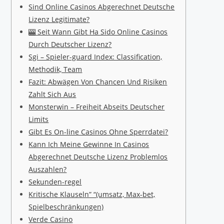
Sind Online Casinos Abgerechnet Deutsche
Lizenz Legitimate?
🎰 Seit Wann Gibt Ha Sido Online Casinos
Durch Deutscher Lizenz?
Sgi – Spieler-guard Index: Classification,
Methodik, Team
Fazit: Abwägen Von Chancen Und Risiken
Zahlt Sich Aus
Monsterwin – Freiheit Abseits Deutscher
Limits
Gibt Es On-line Casinos Ohne Sperrdatei?
Kann Ich Meine Gewinne In Casinos
Abgerechnet Deutsche Lizenz Problemlos
Auszahlen?
Sekunden-regel
Kritische Klauseln” “(umsatz, Max-bet,
Spielbeschränkungen)
Verde Casino