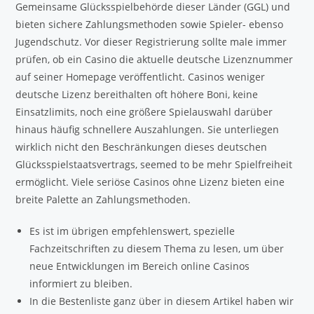
Gemeinsame Glücksspielbehörde dieser Länder (GGL) und
bieten sichere Zahlungsmethoden sowie Spieler- ebenso
Jugendschutz. Vor dieser Registrierung sollte male immer
prüfen, ob ein Casino die aktuelle deutsche Lizenznummer
auf seiner Homepage veröffentlicht. Casinos weniger
deutsche Lizenz bereithalten oft höhere Boni, keine
Einsatzlimits, noch eine größere Spielauswahl darüber
hinaus häufig schnellere Auszahlungen. Sie unterliegen
wirklich nicht den Beschränkungen dieses deutschen
Glücksspielstaatsvertrags, seemed to be mehr Spielfreiheit
ermöglicht. Viele seriöse Casinos ohne Lizenz bieten eine
breite Palette an Zahlungsmethoden.
Es ist im übrigen empfehlenswert, spezielle
Fachzeitschriften zu diesem Thema zu lesen, um über
neue Entwicklungen im Bereich online Casinos
informiert zu bleiben.
In die Bestenliste ganz über in diesem Artikel haben wir