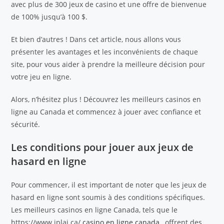
avec plus de 300 jeux de casino et une offre de bienvenue
de 100% jusqu’à 100 $.
Et bien d’autres ! Dans cet article, nous allons vous
présenter les avantages et les inconvénients de chaque
site, pour vous aider à prendre la meilleure décision pour
votre jeu en ligne.
Alors, n’hésitez plus ! Découvrez les meilleurs casinos en
ligne au Canada et commencez à jouer avec confiance et
sécurité.
Les conditions pour jouer aux jeux de
hasard en ligne
Pour commencer, il est important de noter que les jeux de
hasard en ligne sont soumis à des conditions spécifiques.
Les meilleurs casinos en ligne Canada, tels que le
https://www.iplai.ca/
casino en ligne canada
, offrent des