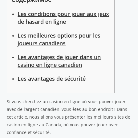
Les conditions pour jouer aux jeux
de hasard en ligne
Les meilleures options pour les
joueurs canadiens
Les avantages de jouer dans un
casino en ligne canadien
Les avantages de sécurité
Si vous cherchez un casino en ligne où vous pouvez jouer
avec de l’argent canadien, vous êtes au bon endroit ! Dans
cet article, nous allons vous présenter les meilleurs sites de
casino en ligne au Canada, où vous pouvez jouer avec
confiance et sécurité.