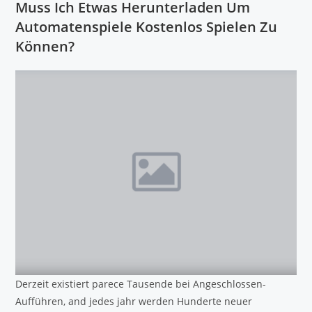
Muss Ich Etwas Herunterladen Um
Automatenspiele Kostenlos Spielen Zu
Können?
Derzeit existiert parece Tausende bei Angeschlossen-
Aufführen, and jedes jahr werden Hunderte neuer