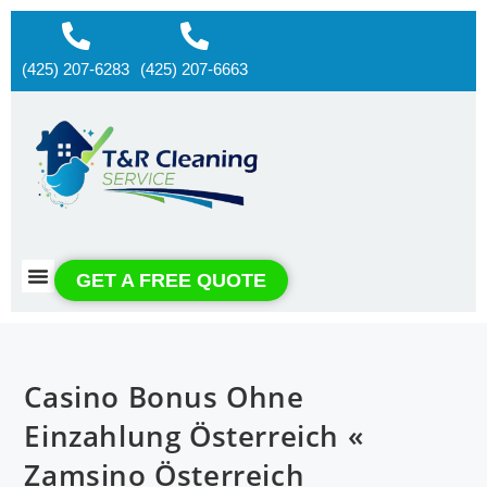
(425) 207-6283
(425) 207-6663
About us
Contact us
GET A FREE QUOTE
Casino Bonus Ohne
Einzahlung Österreich «
Zamsino Österreich