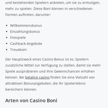
und bestehenden Spielern anbieten, um sie zu ermutigen,
mehr zu spielen. Diese Boni können in verschiedenen
Formen auftreten, darunter:
Willkommensbonus
Einzahlungsbonus
Freispiele
Cashback-Angebote
Treueboni
Der Hauptzweck eines Casino Bonus ist es, Spielern
zusätzliche Mittel zur Verfügung zu stellen, damit sie mehr
Spiele ausprobieren und ihre Gewinnchancen erhöhen
können. Bei
betalice casino
finden Sie eine Vielzahl von
attraktiven Bonusangeboten, die Ihr Spielerlebnis
bereichern können.
Arten von Casino Boni