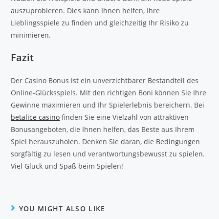
auszuprobieren. Dies kann Ihnen helfen, Ihre
Lieblingsspiele zu finden und gleichzeitig Ihr Risiko zu
minimieren.
Fazit
Der Casino Bonus ist ein unverzichtbarer Bestandteil des
Online-Glücksspiels. Mit den richtigen Boni können Sie Ihre
Gewinne maximieren und Ihr Spielerlebnis bereichern. Bei
betalice casino
finden Sie eine Vielzahl von attraktiven
Bonusangeboten, die Ihnen helfen, das Beste aus Ihrem
Spiel herauszuholen. Denken Sie daran, die Bedingungen
sorgfältig zu lesen und verantwortungsbewusst zu spielen.
Viel Glück und Spaß beim Spielen!
YOU MIGHT ALSO LIKE