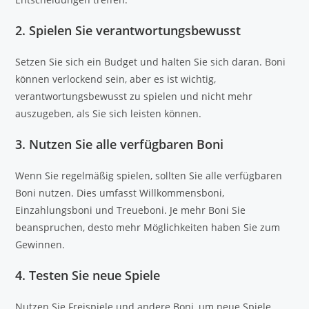
2. Spielen Sie verantwortungsbewusst
Setzen Sie sich ein Budget und halten Sie sich daran. Boni
können verlockend sein, aber es ist wichtig,
verantwortungsbewusst zu spielen und nicht mehr
auszugeben, als Sie sich leisten können.
3. Nutzen Sie alle verfügbaren Boni
Wenn Sie regelmäßig spielen, sollten Sie alle verfügbaren
Boni nutzen. Dies umfasst Willkommensboni,
Einzahlungsboni und Treueboni. Je mehr Boni Sie
beanspruchen, desto mehr Möglichkeiten haben Sie zum
Gewinnen.
4. Testen Sie neue Spiele
Nutzen Sie Freispiele und andere Boni, um neue Spiele