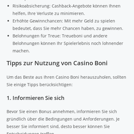
Risikoabsicherung: Cashback-Angebote können Ihnen
helfen, Ihre Verluste zu minimieren.
Erhöhte Gewinnchancen: Mit mehr Geld zu spielen
bedeutet, dass Sie mehr Chancen haben, zu gewinnen.
Belohnungen für Treue: Treueboni und andere
Belohnungen können Ihr Spielerlebnis noch lohnender
machen.
Tipps zur Nutzung von Casino Boni
Um das Beste aus Ihren Casino Boni herauszuholen, sollten
Sie einige Tipps berücksichtigen:
1. Informieren Sie sich
Bevor Sie einen Bonus annehmen, informieren Sie sich
gründlich über die Bedingungen und Anforderungen. Je
besser Sie informiert sind, desto besser können Sie
Entscheidungen treffen.