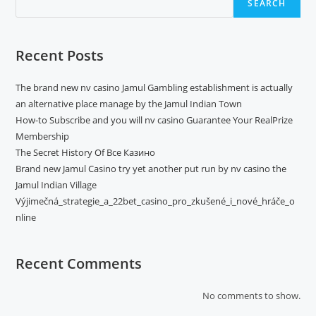
SEARCH
Recent Posts
The brand new nv casino Jamul Gambling establishment is actually
an alternative place manage by the Jamul Indian Town
How-to Subscribe and you will nv casino Guarantee Your RealPrize
Membership
The Secret History Of Все Казино
Brand new Jamul Casino try yet another put run by nv casino the
Jamul Indian Village
Výjimečná_strategie_a_22bet_casino_pro_zkušené_i_nové_hráče_o
nline
Recent Comments
No comments to show.