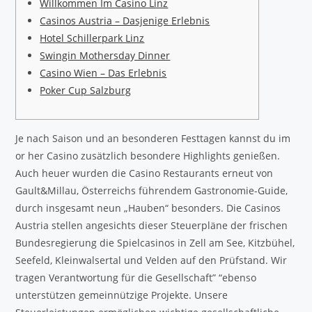
Willkommen Im Casino Linz
Casinos Austria – Dasjenige Erlebnis
Hotel Schillerpark Linz
Swingin Mothersday Dinner
Casino Wien – Das Erlebnis
Poker Cup Salzburg
Je nach Saison und an besonderen Festtagen kannst du im
or her Casino zusätzlich besondere Highlights genießen.
Auch heuer wurden die Casino Restaurants erneut von
Gault&Millau, Österreichs führendem Gastronomie-Guide,
durch insgesamt neun „Hauben“ besonders. Die Casinos
Austria stellen angesichts dieser Steuerpläne der frischen
Bundesregierung die Spielcasinos in Zell am See, Kitzbühel,
Seefeld, Kleinwalsertal und Velden auf den Prüfstand. Wir
tragen Verantwortung für die Gesellschaft” “ebenso
unterstützen gemeinnützige Projekte. Unsere