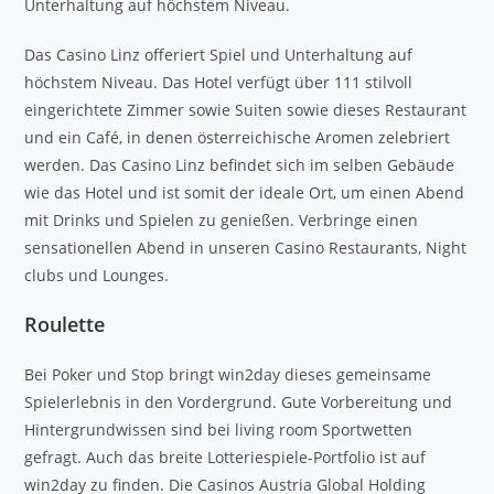
Unterhaltung auf höchstem Niveau.
Das Casino Linz offeriert Spiel und Unterhaltung auf
höchstem Niveau. Das Hotel verfügt über 111 stilvoll
eingerichtete Zimmer sowie Suiten sowie dieses Restaurant
und ein Café, in denen österreichische Aromen zelebriert
werden. Das Casino Linz befindet sich im selben Gebäude
wie das Hotel und ist somit der ideale Ort, um einen Abend
mit Drinks und Spielen zu genießen. Verbringe einen
sensationellen Abend in unseren Casino Restaurants, Night
clubs und Lounges.
Roulette
Bei Poker und Stop bringt win2day dieses gemeinsame
Spielerlebnis in den Vordergrund. Gute Vorbereitung und
Hintergrundwissen sind bei living room Sportwetten
gefragt. Auch das breite Lotteriespiele-Portfolio ist auf
win2day zu finden. Die Casinos Austria Global Holding