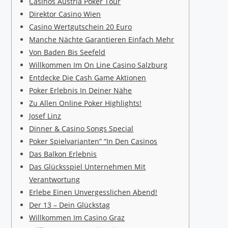
Casinos Austria Poker Tour
Direktor Casino Wien
Casino Wertgutschein 20 Euro
Manche Nächte Garantieren Einfach Mehr
Von Baden Bis Seefeld
Willkommen Im On Line Casino Salzburg
Entdecke Die Cash Game Aktionen
Poker Erlebnis In Deiner Nähe
Zu Allen Online Poker Highlights!
Josef Linz
Dinner & Casino Songs Special
Poker Spielvarianten” “In Den Casinos
Das Balkon Erlebnis
Das Glücksspiel Unternehmen Mit
Verantwortung
Erlebe Einen Unvergesslichen Abend!
Der 13 – Dein Glückstag
Willkommen Im Casino Graz