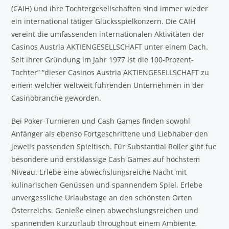
(CAIH) und ihre Tochtergesellschaften sind immer wieder
ein international tätiger Glücksspielkonzern. Die CAIH
vereint die umfassenden internationalen Aktivitäten der
Casinos Austria AKTIENGESELLSCHAFT unter einem Dach.
Seit ihrer Gründung im Jahr 1977 ist die 100-Prozent-
Tochter” “dieser Casinos Austria AKTIENGESELLSCHAFT zu
einem welcher weltweit führenden Unternehmen in der
Casinobranche geworden.
Bei Poker-Turnieren und Cash Games finden sowohl
Anfänger als ebenso Fortgeschrittene und Liebhaber den
jeweils passenden Spieltisch. Für Substantial Roller gibt fue
besondere und erstklassige Cash Games auf höchstem
Niveau. Erlebe eine abwechslungsreiche Nacht mit
kulinarischen Genüssen und spannendem Spiel. Erlebe
unvergessliche Urlaubstage an den schönsten Orten
Österreichs. Genieße einen abwechslungsreichen und
spannenden Kurzurlaub throughout einem Ambiente,