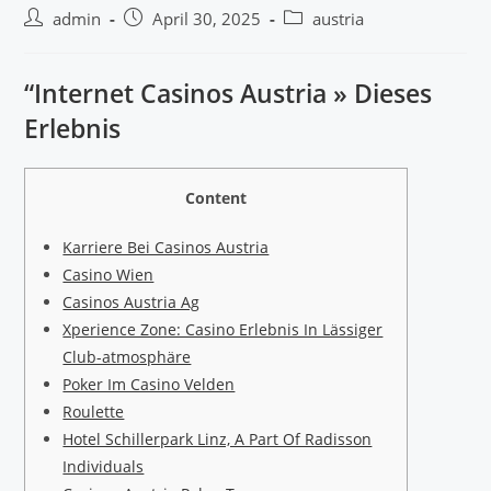
admin
April 30, 2025
austria
“Internet Casinos Austria » Dieses
Erlebnis
Content
Karriere Bei Casinos Austria
Casino Wien
Casinos Austria Ag
Xperience Zone: Casino Erlebnis In Lässiger
Club-atmosphäre
Poker Im Casino Velden
Roulette
Hotel Schillerpark Linz, A Part Of Radisson
Individuals