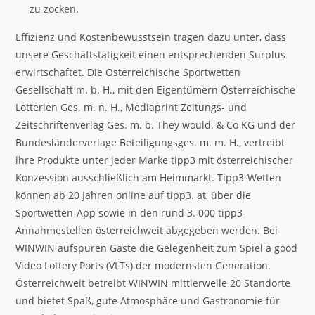
zu zocken.
Effizienz und Kostenbewusstsein tragen dazu unter, dass
unsere Geschäftstätigkeit einen entsprechenden Surplus
erwirtschaftet. Die Österreichische Sportwetten
Gesellschaft m. b. H., mit den Eigentümern Österreichische
Lotterien Ges. m. n. H., Mediaprint Zeitungs- und
Zeitschriftenverlag Ges. m. b. They would. & Co KG und der
Bundesländerverlage Beteiligungsges. m. m. H., vertreibt
ihre Produkte unter jeder Marke tipp3 mit österreichischer
Konzession ausschließlich am Heimmarkt. Tipp3-Wetten
können ab 20 Jahren online auf tipp3. at, über die
Sportwetten-App sowie in den rund 3. 000 tipp3-
Annahmestellen österreichweit abgegeben werden. Bei
WINWIN aufspüren Gäste die Gelegenheit zum Spiel a good
Video Lottery Ports (VLTs) der modernsten Generation.
Österreichweit betreibt WINWIN mittlerweile 20 Standorte
und bietet Spaß, gute Atmosphäre und Gastronomie für