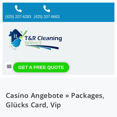
(425) 207-6283
(425) 207-6663
About us
Contact us
GET A FREE QUOTE
Casino Angebote » Packages,
Glücks Card, Vip