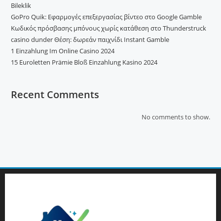
Bileklik
GoPro Quik: Εφαρμογές επεξεργασίας βίντεο στο Google Gamble
Κωδικός πρόσβασης μπόνους χωρίς κατάθεση στο Thunderstruck
casino dunder Θέση: δωρεάν παιχνίδι Instant Gamble
1 Einzahlung Im Online Casino 2024
15 Euroletten Prämie Bloß Einzahlung Kasino 2024
Recent Comments
No comments to show.