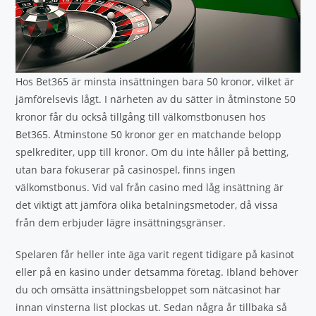
Hos Bet365 är minsta insättningen bara 50 kronor, vilket är
jämförelsevis lågt. I närheten av du sätter in åtminstone 50
kronor får du också tillgång till välkomstbonusen hos
Bet365. Åtminstone 50 kronor ger en matchande belopp
spelkrediter, upp till kronor. Om du inte håller på betting,
utan bara fokuserar på casinospel, finns ingen
välkomstbonus. Vid val från casino med låg insättning är
det viktigt att jämföra olika betalningsmetoder, då vissa
från dem erbjuder lägre insättningsgränser.
Spelaren får heller inte äga varit regent tidigare på kasinot
eller på en kasino under detsamma företag. Ibland behöver
du och omsätta insättningsbeloppet som nätcasinot har
innan vinsterna list plockas ut. Sedan några år tillbaka så