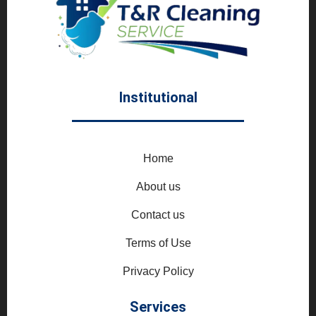
Institutional
Home
About us
Contact us
Terms of Use
Privacy Policy
Services