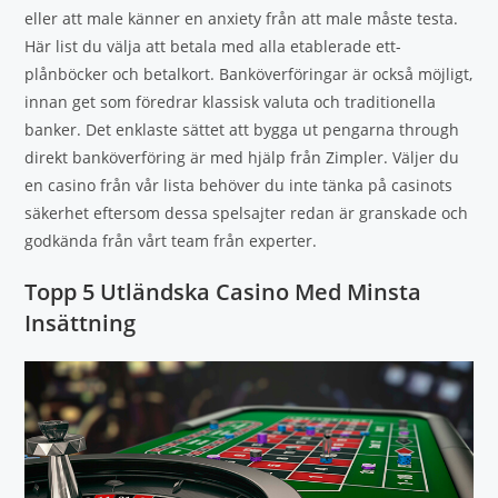
eller att male känner en anxiety från att male måste testa.
Här list du välja att betala med alla etablerade ett-
plånböcker och betalkort. Banköverföringar är också möjligt,
innan get som föredrar klassisk valuta och traditionella
banker. Det enklaste sättet att bygga ut pengarna through
direkt banköverföring är med hjälp från Zimpler. Väljer du
en casino från vår lista behöver du inte tänka på casinots
säkerhet eftersom dessa spelsajter redan är granskade och
godkända från vårt team från experter.
Topp 5 Utländska Casino Med Minsta
Insättning