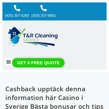
(425) 207-6283
(425) 207-6663
About us
Contact us
GET A FREE QUOTE
Cashback upptäck denna
information här Casino i
Sverige Bästa bonusar och tips