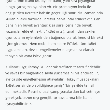
oyunlarının (canlı krupiyeler dahil) yanı sıra piyangolar,
bingo, çarpışma oyunları vb. Bir promosyon kodu ile
değiştirilen ücretsiz bahsin geçerliliği sınırlıdır. Zamanında
kullanın, aksi takdirde ücretsiz bahis iptal edilecektir. Canlı
bahsin en büyük avantajı; kısa süre içerisinde büyük
kazançlar elde etmektir. 1xBet ortağı tarafından çekilen
oyuncuların eylemlerinden bağımsız olarak, kendisi bir eksi
içine giremez. Hem mobil hem sobre PC’deki tüm 1xBet
uygulamaları, devlet engellemelerini aşmanıza olanak
tanıyan bir ayna işlevi görür.
Kullanıcı uygulamayı kullanarak trafikten tasarruf edebilir
ve yavaş bir bağlantıda sayfa yüklemesini hızlandırabilir,
ayrıca site engellemesini atlayabilir. Hokey müsabakaları
1xBet serisinde olabildiğince geniş” “bir şekilde temsil
edilmektedir. Resmi ulusal şampiyonalardan bahsetmeye
gerek yok, sezon dışı gençlik turnuvalarına bile bahis
oynayabilirsiniz.