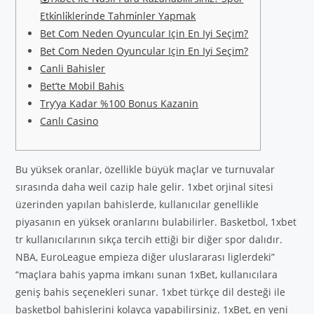
Etki̇nli̇kleri̇nde Tahmi̇nler Yapmak
Bet Com Neden Oyuncular Için En Iyi Seçim?
Bet Com Neden Oyuncular Için En Iyi Seçim?
Canli Bahisler
Bet’te Mobil Bahis
Try’ya Kadar %100 Bonus Kazanin
Canlı Casino
Bu yüksek oranlar, özellikle büyük maçlar ve turnuvalar
sırasında daha weil cazip hale gelir. 1xbet orjinal sitesi
üzerinden yapılan bahislerde, kullanıcılar genellikle
piyasanın en yüksek oranlarını bulabilirler. Basketbol, 1xbet
tr kullanıcılarının sıkça tercih ettiği bir diğer spor dalıdır.
NBA, EuroLeague empieza diğer uluslararası liglerdeki”
“maçlara bahis yapma imkanı sunan 1xBet, kullanıcılara
geniş bahis seçenekleri sunar. 1xbet türkçe dil desteği ile
basketbol bahislerini kolayca yapabilirsiniz. 1xBet, en yeni