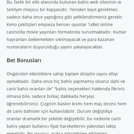
Bu, farklı bir etki alanında bulunan bahis web sitesinin w
tamtym miejscu bir kopyasıdır. Yeniden kayıt gerekmez,
sadece daha önce yaptığınız gibi yetkilendirmeniz gerekir.
Keno çekilişleri empieza benzer oyunlar 1xBet online
casino’da movie yayınları formatında sunulmaktadır. Kumar
hayranları beklemekten sıkılmayacak ve para kazanan
numaraların duyurulduğu yayını yakalayacaklar.
Bet Bonusları
Öngörülen etkinliklere sahip toplam disiplin sayısı elliyi
aşmaktadır. Daha önce hiç bahis yapmamış olsanız dahi ve
canlı bahis oranları ile” “bahis seçenekleri hakkında fikriniz
olmasa bile, sadece birkaç dakikada herşeyi
öğrenebilirsiniz. Çizginin baskın kısmı hem maç öncesi hem
de canlı bahisler için kullanılabilir. Durum değiştikçe
oranlar dramatik bir şekilde değişebilir, bu nedenle canlı
bahis yapan kullanıcı fiyat hareketlerini yakından takip
etmelidir. Bir oyuncu, açıkça görülebilen eğilimleri