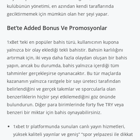
kulübünün yönetimi, en azından kendi taraflarında
geciktirmemek için mümkün olan her şeyi yapar.
Bet’te Added Bonus Ve Promosyonlar
1xBet ‘teki en popüler bahis türü, kullanıcının kupona
yalnızca bir olay eklediği tekli bahistir. Bahsin karlılığını
artırmak için, iki veya daha fazla olaydan oluşan bir bahis
yapın, ancak bu durumda, bahis yalnızca içerdiği tüm
tahminler gerçekleşirse oynanacaktır. Bu tür maçlarda
kazananın yalnızca rastgele bir sayı üreteci tarafından
belirlendiğini ve gerçek takımlar ve sporcularla olan
benzerliklerin hiçbir şeyi etkilemediğini göz önünde
bulundurun. Diğer para birimlerinde forty five TRY veya
benzeri bir miktar için bahis oynayabilirsiniz.
1xbet tr platformunda sunulan canlı yayın hizmetleri,
yüksek kaliteli yayınlar ve geniş” “spor yelpazesi ile dikkat