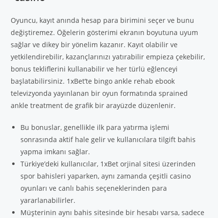
Oyuncu, kayıt anında hesap para birimini seçer ve bunu
değiştiremez. Öğelerin gösterimi ekranın boyutuna uyum
sağlar ve dikey bir yönelim kazanır. Kayıt olabilir ve
yetkilendirebilir, kazançlarınızı yatırabilir empieza çekebilir,
bonus tekliflerini kullanabilir ve her türlü eğlenceyi
başlatabilirsiniz. 1xBet’te bingo ankle rehab ebook
televizyonda yayınlanan bir oyun formatında sprained
ankle treatment de grafik bir arayüzde düzenlenir.
Bu bonuslar, genellikle ilk para yatırma işlemi
sonrasında aktif hale gelir ve kullanıcılara tilgift bahis
yapma imkanı sağlar.
Türkiye’deki kullanıcılar, 1xBet orjinal sitesi üzerinden
spor bahisleri yaparken, aynı zamanda çeşitli casino
oyunları ve canlı bahis seçeneklerinden para
yararlanabilirler.
Müşterinin aynı bahis sitesinde bir hesabı varsa, sadece