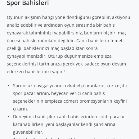
Spor Bahisleri
Oyunun akışının hangi yöne döndüğünü görebilir, aksiyonu
analiz edebilir ve ardından oyun sırasında bir bahis
oynayarak tahmininizi yapabilirsiniz, bunların hiçbiri maç
öncesi bahisle mümkün değildir. Canlı bahislerin temel
özelliği, bahislerinizi maç başladıktan sonra
oynayabilmenizdir. Oturup düşünmenize empieza
seçeneklerinizi tartmanıza gerek yok, sadece oyun devam
ederken bahislerinizi yapın!
Sorunsuz navigasyonun, rekabetçi oranların, çok çeşitli
spor pazarlarının, heyecan verici canlı bahis
seçeneklerinin empieza cömert promosyonların keyfini
çıkarın.
Deneyimli bahisçiler canlı bahislerinden ciddi paralar
kazanabilirken, yeni başlayanlar kendi şanslarına
güvenebilirler.