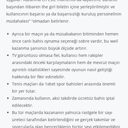
başından itibaren the girl biletin içine yerleştirilmiştir ve
kullanıcının başarısı ya da başarısızlığı kuruluş personelinin
müdahalesi” “olmadan belirlenir.
Ayrıca bir maçın ya da müsabakanın bitiminden hemen
önce canlı bahis oynama seçeneği sobre vardır, bu weil
kazanma şansınızı büyük ölçüde artırır.
TV görüntüsü olmasa fiel, kullanıcı hem rakipler
arasındaki önceki karşılaşmaların hem de mevcut maçın
ayrıntılı istatistikleri sayesinde oyunun nasıl geliştiği
hakkında bir fikir edinebilir.
Tenis maçları da 1xbet spor bahisleri arasında önemli
bir yer tutar.
Zamanında kullanın, aksi takdirde ücretsiz bahis iptal
edilecektir.
Bu tür maçlarda kazananın yalnızca rastgele bir sayı
üreteci tarafından belirlendiğini ve gerçek takımlar ve
sporcularla olan benzerliklerin hiçbir şeyi etkilemediğini