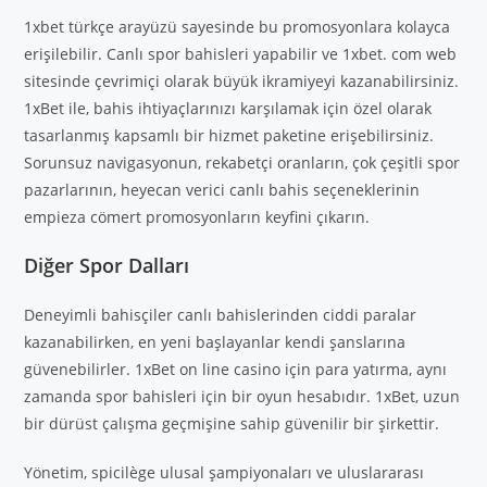
1xbet türkçe arayüzü sayesinde bu promosyonlara kolayca
erişilebilir. Canlı spor bahisleri yapabilir ve 1xbet. com web
sitesinde çevrimiçi olarak büyük ikramiyeyi kazanabilirsiniz.
1xBet ile, bahis ihtiyaçlarınızı karşılamak için özel olarak
tasarlanmış kapsamlı bir hizmet paketine erişebilirsiniz.
Sorunsuz navigasyonun, rekabetçi oranların, çok çeşitli spor
pazarlarının, heyecan verici canlı bahis seçeneklerinin
empieza cömert promosyonların keyfini çıkarın.
Diğer Spor Dalları
Deneyimli bahisçiler canlı bahislerinden ciddi paralar
kazanabilirken, en yeni başlayanlar kendi şanslarına
güvenebilirler. 1xBet on line casino için para yatırma, aynı
zamanda spor bahisleri için bir oyun hesabıdır. 1xBet, uzun
bir dürüst çalışma geçmişine sahip güvenilir bir şirkettir.
Yönetim, spicilège ulusal şampiyonaları ve uluslararası