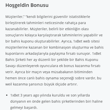
Hoşgeldin Bonusu
Müşteriler,” “kendi bilgilerini güvenilir istatistiklerle
birleştirerek tahminleri neticesinde rahatça para
kazanabilirler. Müşteriler, belirli bir etkinliğin olası
sonuçlarını kolayca karşılaştırarak tahminlerini yapabilir ve
bir bahis kuponu oluşturabilirler. Ayrıca, 1xBet web sitesi
müşterilerine kazanan bir kombinasyon oluşturma ve bahis
kuponlarını arkadaşlarıyla paylaşma fırsatı sunuyor. 1xBet
Bahis Şirketi her ay düzenli bir şekilde bir Bahis Kuponu
Savaşı düzenleyerek oyunculara ek bonus kazanma fırsatı
verir. Ayrıca bir maçın veya müsabakanın bitiminden
hemen önce canlı bahis oynama seçeneği sobre vardır, bu
weil kazanma şansınızı büyük ölçüde artırır.
1xBet 3 years ago yılında kuruldu ve son yıllarda
dünyanın en önde gelen bahis şirketlerinden biri haline
gelmeyi başardı.