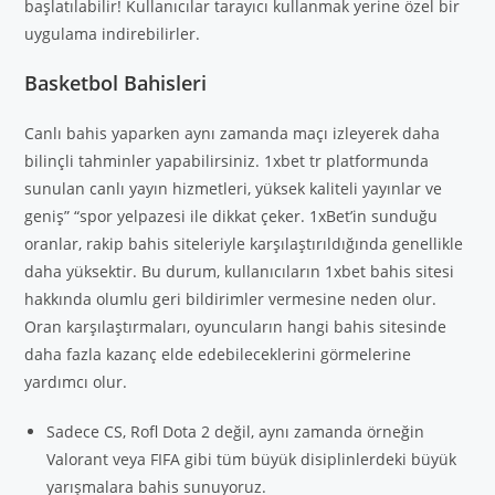
başlatılabilir! Kullanıcılar tarayıcı kullanmak yerine özel bir
uygulama indirebilirler.
Basketbol Bahisleri
Canlı bahis yaparken aynı zamanda maçı izleyerek daha
bilinçli tahminler yapabilirsiniz. 1xbet tr platformunda
sunulan canlı yayın hizmetleri, yüksek kaliteli yayınlar ve
geniş” “spor yelpazesi ile dikkat çeker. 1xBet’in sunduğu
oranlar, rakip bahis siteleriyle karşılaştırıldığında genellikle
daha yüksektir. Bu durum, kullanıcıların 1xbet bahis sitesi
hakkında olumlu geri bildirimler vermesine neden olur.
Oran karşılaştırmaları, oyuncuların hangi bahis sitesinde
daha fazla kazanç elde edebileceklerini görmelerine
yardımcı olur.
Sadece CS, Rofl Dota 2 değil, aynı zamanda örneğin
Valorant veya FIFA gibi tüm büyük disiplinlerdeki büyük
yarışmalara bahis sunuyoruz.