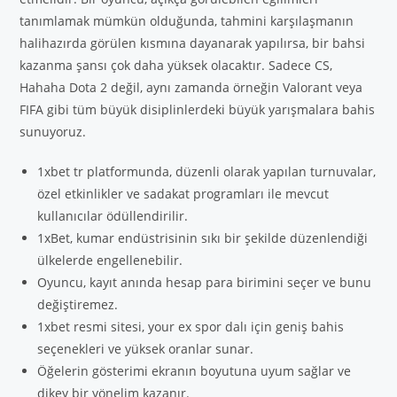
tanımlamak mümkün olduğunda, tahmini karşılaşmanın
halihazırda görülen kısmına dayanarak yapılırsa, bir bahsi
kazanma şansı çok daha yüksek olacaktır. Sadece CS,
Hahaha Dota 2 değil, aynı zamanda örneğin Valorant veya
FIFA gibi tüm büyük disiplinlerdeki büyük yarışmalara bahis
sunuyoruz.
1xbet tr platformunda, düzenli olarak yapılan turnuvalar,
özel etkinlikler ve sadakat programları ile mevcut
kullanıcılar ödüllendirilir.
1xBet, kumar endüstrisinin sıkı bir şekilde düzenlendiği
ülkelerde engellenebilir.
Oyuncu, kayıt anında hesap para birimini seçer ve bunu
değiştiremez.
1xbet resmi sitesi, your ex spor dalı için geniş bahis
seçenekleri ve yüksek oranlar sunar.
Öğelerin gösterimi ekranın boyutuna uyum sağlar ve
dikey bir yönelim kazanır.