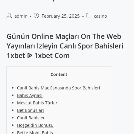
admin
February 25, 2025
casino
Günün Online Maçları On The Web
Yayınları Izleyin Canlı Spor Bahisleri
1xbet ᐉ 1xbet Com
Content
Canli Bahis Maç Esnasında Spor Bahisleri
Bahis Aynası
Mevcut Bahis Türleri
Bet Bonusları
Canli Bahisler
Hoşgeldin Bonusu
Bet’te Mobil Bahis