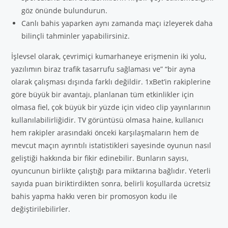
göz önünde bulundurun.
Canlı bahis yaparken aynı zamanda maçı izleyerek daha
bilinçli tahminler yapabilirsiniz.
İşlevsel olarak, çevrimiçi kumarhaneye erişmenin iki yolu,
yazılımın biraz trafik tasarrufu sağlaması ve” “bir ayna
olarak çalışması dışında farklı değildir. 1xBet’in rakiplerine
göre büyük bir avantajı, planlanan tüm etkinlikler için
olmasa fiel, çok büyük bir yüzde için video clip yayınlarının
kullanılabilirliğidir. TV görüntüsü olmasa haine, kullanıcı
hem rakipler arasındaki önceki karşılaşmaların hem de
mevcut maçın ayrıntılı istatistikleri sayesinde oyunun nasıl
geliştiği hakkında bir fikir edinebilir. Bunların sayısı,
oyuncunun birlikte çalıştığı para miktarına bağlıdır. Yeterli
sayıda puan biriktirdikten sonra, belirli koşullarda ücretsiz
bahis yapma hakkı veren bir promosyon kodu ile
değiştirilebilirler.