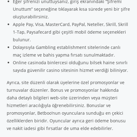
Eğer şifrenizi unuttuysanız, giriş ekranındaki “Şifremi
Unuttum” seçeneğine tıklayarak kısa sürede yeni bir şifre
oluşturabilirsiniz.
Apple Pay, Visa, MasterCard, PayPal, Neteller, Skrill, Skrill
1-Tap, Paysafecard gibi çeşitli mobil ödeme seçenekleri
bulunur.
Dolayısıyla Gambling establishment sitelerinde canlı
maç izleme ve bahis yapma fırsatı sunulmaktadır.
Online casinoda binlercesi olduğunu bilsek haine sınırlı
sayıda güvenilir casino sitesinin hizmet verdiği biliniyor.
Ayrıca, site düzenli olarak üyelerine özel promosyonlar ve
turnuvalar düzenler. Bonus ve promosyonlar hakkında
daha detaylı bilgileri web-site üzerinden veya müşteri
hizmetleri aracılığıyla öğrenebilirsiniz. Bonuslar ve
promosyonlar, Betboo’nun oyunculara sunduğu en çekici
özelliklerden biridir. Oyuncular ayrıca geri ödeme bonusu
ve nakit iadesi gibi fırsatlar de uma elde edebilirler.