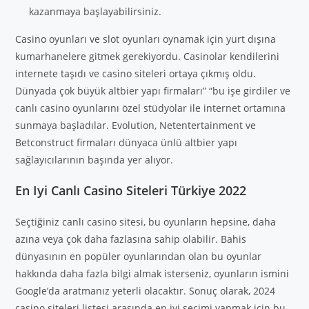
kazanmaya başlayabilirsiniz.
Casino oyunları ve slot oyunları oynamak için yurt dışına
kumarhanelere gitmek gerekiyordu. Casinolar kendilerini
internete taşıdı ve casino siteleri ortaya çıkmış oldu.
Dünyada çok büyük altbier yapı firmaları” “bu işe girdiler ve
canlı casino oyunlarını özel stüdyolar ile internet ortamına
sunmaya başladılar. Evolution, Netentertainment ve
Betconstruct firmaları dünyaca ünlü altbier yapı
sağlayıcılarının başında yer alıyor.
En Iyi Canlı Casino Siteleri Türkiye 2022
Seçtiğiniz canlı casino sitesi, bu oyunların hepsine, daha
azına veya çok daha fazlasına sahip olabilir. Bahis
dünyasının en popüler oyunlarından olan bu oyunlar
hakkında daha fazla bilgi almak isterseniz, oyunların ismini
Google’da aratmanız yeterli olacaktır. Sonuç olarak, 2024
casino siteleri listesi arasında en iyi seçimi yapmak için bu