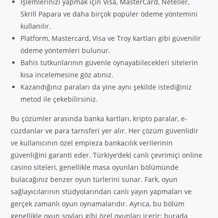
İşlemlerinizi yapmak için Visa, MasterCard, Neteller,
Skrill Papara ve daha birçok popüler ödeme yöntemini
kullanılır.
Platform, Mastercard, Visa ve Troy kartları gibi güvenilir
ödeme yöntemleri bulunur.
Bahis tutkunlarının güvenle oynayabilecekleri sitelerin
kısa incelemesine göz atınız.
Kazandığınız paraları da yine aynı şekilde istediğiniz
metod ile çekebilirsiniz.
Bu çözümler arasında banka kartları, kripto paralar, e-
cüzdanlar ve para tarnsferi yer alır. Her çözüm güvenlidir
ve kullanıcının özel empieza bankacılık verilerinin
güvenliğini garanti eder. Türkiye’deki canlı çevrimiçi online
casino siteleri, genellikle masa oyunları bölümünde
bulacağınız benzer oyun türlerini sunar. Fark, oyun
sağlayıcılarının stüdyolarından canlı yayın yapmaları ve
gerçek zamanlı oyun oynamalarıdır. Ayrıca, bu bölüm
genellikle oyun şovları gibi özel oyunları içerir; burada