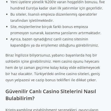
Yeni üyelere yönelik %200’e varan hoşgeldin bonusu, five
hundred Euro’ya kadar olan ilk yatırımlar için geçerlidir.
Bu siteler, lisanslı empieza düzenlenmiş operatörler
tarafından işletilmektedir.
Site, müşterilerine birçok farklı bonus empieza
promosyon sunarak, kazanma şanslarını artırmaktadır.
Ayrıca, bazen oynadığınız canli casino sitesinin
kapandığını ya da erişilemez olduğunu görebilirsiniz.
Biraz İngilizce biliyorsunuz, yabancı bayanlarda hoş bir
sohbetin içine girebilirsiniz. Hem casino oyunu heyecanı
hem de iyi zaman geçirme kolay kolay elde edilemeyecek
bir haz olacaktır. Türkiye’deki online casino siteleri, geniş
oyun yelpazesi ve cazip bonus teklifleri ile dikkat çeker.
Güvenilir Canlı Casino Sitelerini Nasıl
Bulabilirim?
Kripto gambling establishment seçenekleri, oyuncuların