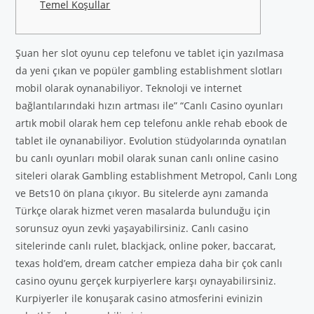
Temel Koşullar
Şuan her slot oyunu cep telefonu ve tablet için yazılmasa
da yeni çıkan ve popüler gambling establishment slotları
mobil olarak oynanabiliyor. Teknoloji ve internet
bağlantılarındaki hızın artması ile” “Canlı Casino oyunları
artık mobil olarak hem cep telefonu ankle rehab ebook de
tablet ile oynanabiliyor. Evolution stüdyolarında oynatılan
bu canlı oyunları mobil olarak sunan canlı online casino
siteleri olarak Gambling establishment Metropol, Canlı Long
ve Bets10 ön plana çıkıyor. Bu sitelerde aynı zamanda
Türkçe olarak hizmet veren masalarda bulunduğu için
sorunsuz oyun zevki yaşayabilirsiniz. Canlı casino
sitelerinde canlı rulet, blackjack, online poker, baccarat,
texas hold’em, dream catcher empieza daha bir çok canlı
casino oyunu gerçek kurpiyerlere karşı oynayabilirsiniz.
Kurpiyerler ile konuşarak casino atmosferini evinizin