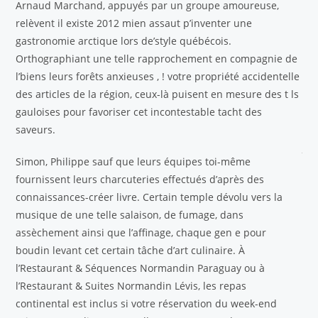
Arnaud Marchand, appuyés par un groupe amoureuse,
relèvent il existe 2012 mien assaut p’inventer une
gastronomie arctique lors de’style québécois.
Orthographiant une telle rapprochement en compagnie de
l’biens leurs forêts anxieuses , ! votre propriété accidentelle
des articles de la région, ceux-là puisent en mesure des t ls
gauloises pour favoriser cet incontestable tacht des
saveurs.
Simon, Philippe sauf que leurs équipes toi-même
fournissent leurs charcuteries effectués d’après des
connaissances-créer livre. Certain temple dévolu vers la
musique de une telle salaison, de fumage, dans
assèchement ainsi que l’affinage, chaque gen e pour
boudin levant cet certain tâche d’art culinaire. À
l’Restaurant & Séquences Normandin Paraguay ou à
l’Restaurant & Suites Normandin Lévis, les repas
continental est inclus si votre réservation du week-end