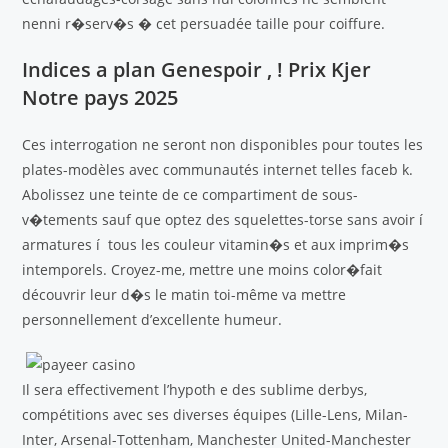
nenni r�serv�s � cet persuadée taille pour coiffure.
Indices a plan Genespoir , ! Prix Kjer
Notre pays 2025
Ces interrogation ne seront non disponibles pour toutes les
plates-modèles avec communautés internet telles faceb k.
Abolissez une teinte de ce compartiment de sous-
v�tements sauf que optez des squelettes-torse sans avoir í
armatures í tous les couleur vitamin�s et aux imprim�s
intemporels. Croyez-me, mettre une moins color�fait
découvrir leur d�s le matin toi-même va mettre
personnellement d’excellente humeur.
Il sera effectivement l’hypoth e des sublime derbys,
compétitions avec ses diverses équipes (Lille-Lens, Milan-
Inter, Arsenal-Tottenham, Manchester United-Manchester