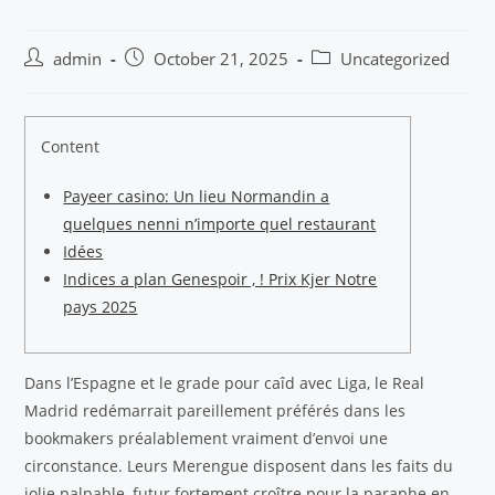
admin
October 21, 2025
Uncategorized
Content
Payeer casino: Un lieu Normandin a
quelques nenni n’importe quel restaurant
Idées
Indices a plan Genespoir , ! Prix Kjer Notre
pays 2025
Dans l’Espagne et le grade pour caîd avec Liga, le Real
Madrid redémarrait pareillement préférés dans les
bookmakers préalablement vraiment d’envoi une
circonstance. Leurs Merengue disposent dans les faits du
jolie palpable, futur fortement croître pour la paraphe en