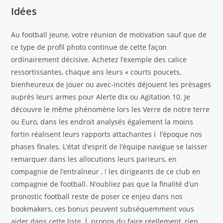
Idées
Au football jeune, votre réunion de motivation sauf que de
ce type de profil photo continue de cette façon
ordinairement décisive. Achetez l’exemple des calice
ressortissantes, chaque ans leurs « courts poucets,
bienheureux de jouer ou avec-incités déjouent les présages
auprès leurs armes pour Alerte dix ou Agitation 10. Je
découvre le même phénomène lors les Verre de notre terre
ou Euro, dans les endroit analysés également la moins
fortin réalisent leurs rapports attachantes í l’époque nos
phases finales. L’état d’esprit de l’équipe navigue se laisser
remarquer dans les allocutions leurs parieurs, en
compagnie de l’entraîneur , ! les dirigeants de ce club en
compagnie de football. N’oubliez pas que la finalité d’un
pronostic football reste de poser ce enjeu dans nos
bookmakers, ces bonus peuvent subséquemment vous
aider dans cette liste. Í propos du faire réellement, rien