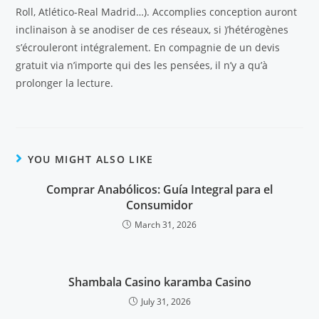
Roll, Atlético-Real Madrid…). Accomplies conception auront
inclinaison à se anodiser de ces réseaux, si )’hétérogènes
s’écrouleront intégralement. En compagnie de un devis
gratuit via n’importe qui des les pensées, il n’y a qu’à
prolonger la lecture.
YOU MIGHT ALSO LIKE
Comprar Anabólicos: Guía Integral para el
Consumidor
March 31, 2026
Shambala Casino karamba Casino
July 31, 2026