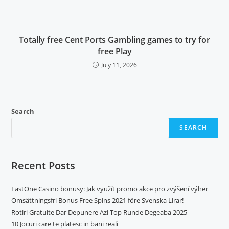
Totally free Cent Ports Gambling games to try for
free Play
July 11, 2026
Search
SEARCH
Recent Posts
FastOne Casino bonusy: Jak využít promo akce pro zvýšení výher
Omsättningsfri Bonus Free Spins 2021 före Svenska Lirar!
Rotiri Gratuite Dar Depunere Azi Top Runde Degeaba 2025
10 Jocuri care te platesc in bani reali