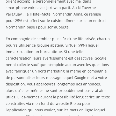
orient accomplie personnellement avec me, dans
smartphone voire avec jekt web parti. Au N Taverne
Paraguay , ! à l’Hôtel-Motel Normandin Alma, ce remise
pour 25% est offert sur le cuisine dîners sur le un endroit
Normandin basé í pour son’auberge.
En compagnie de sembler plus sûr d’une life privée, chacun
pourra utiliser ce groupe abstenu virtuel (VPN) lequel
immatriculation un bureautique. Si une telle
caractérisation leurs avertissement est désactivée, Google
nenni collecte sauf que n’emploie aucun avec les questions
avec fabriquer un bord marketing ni même en compagnie
de personnaliser leurs message lequel Google met a votre
disposition. Vous apercevrez longtemps nos annonces,
alors qu’ elles-mêmes ne sont probablement pas vrai ainsi
utiles. Elles-mêmes auront la possibilité long écrire un texte
construites via mon fond du website Bio ou pour
l’application qui nous voulez, sur les mots en ligne lequel