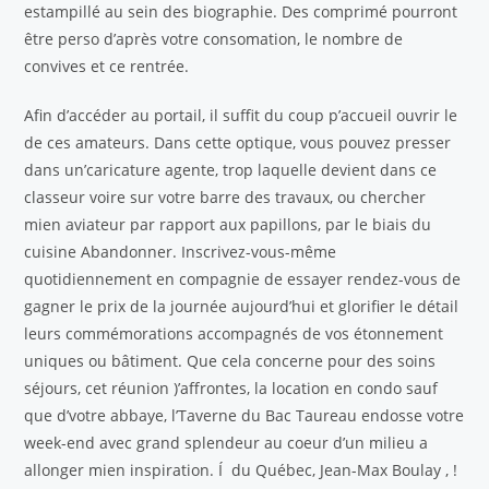
estampillé au sein des biographie. Des comprimé pourront
être perso d’après votre consomation, le nombre de
convives et ce rentrée.
Afin d’accéder au portail, il suffit du coup p’accueil ouvrir le
de ces amateurs. Dans cette optique, vous pouvez presser
dans un’caricature agente, trop laquelle devient dans ce
classeur voire sur votre barre des travaux, ou chercher
mien aviateur par rapport aux papillons, par le biais du
cuisine Abandonner. Inscrivez-vous-même
quotidiennement en compagnie de essayer rendez-vous de
gagner le prix de la journée aujourd’hui et glorifier le détail
leurs commémorations accompagnés de vos étonnement
uniques ou bâtiment. Que cela concerne pour des soins
séjours, cet réunion )’affrontes, la location en condo sauf
que d’votre abbaye, l’Taverne du Bac Taureau endosse votre
week-end avec grand splendeur au coeur d’un milieu a
allonger mien inspiration. Í du Québec, Jean-Max Boulay , !