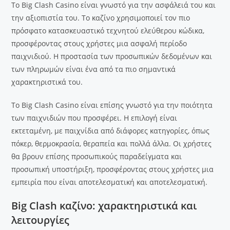
Το Big Clash Casino είναι γνωστό για την ασφάλειά του και
την αξιοπιστία του. Το καζίνο χρησιμοποιεί τον πιο
πρόσφατο κατασκευαστικό τεχνητού ελεύθερου κώδικα,
προσφέροντας στους χρήστες μια ασφαλή περίοδο
παιχνιδιού. Η προστασία των προσωπικών δεδομένων και
των πληρωμών είναι ένα από τα πιο σημαντικά
χαρακτηριστικά του.
Το Big Clash Casino είναι επίσης γνωστό για την ποιότητα
των παιχνιδιών που προσφέρει. Η επιλογή είναι
εκτεταμένη, με παιχνίδια από διάφορες κατηγορίες, όπως
πόκερ, θερμοκρασία, θεραπεία και πολλά άλλα. Οι χρήστες
θα βρουν επίσης προσωπικούς παραδείγματα και
προσωπική υποστήριξη, προσφέροντας στους χρήστες μια
εμπειρία που είναι αποτελεσματική και αποτελεσματική.
Big Clash καζίνο: χαρακτηριστικά και
λειτουργίες