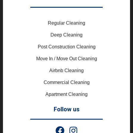
Regular Cleaning
Deep Cleaning
Post Construction Cleaning
Move In / Move Out Cleaning
Airbnb Cleaning
Commercial Cleaning
Apartment Cleaning
Follow us