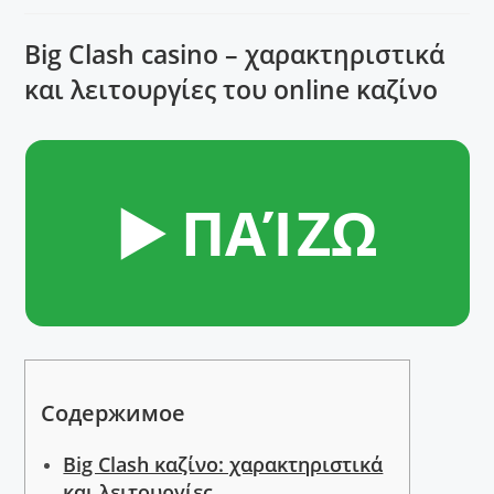
Big Clash casino – χαρακτηριστικά
και λειτουργίες του online καζίνο
▶️ ΠΑΊΖΩ
Содержимое
Big Clash καζίνο: χαρακτηριστικά
και λειτουργίες