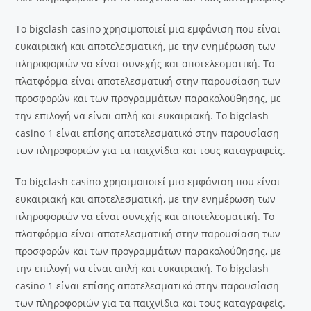
Το bigclash casino χρησιμοποιεί μια εμφάνιση που είναι
ευκαιριακή και αποτελεσματική, με την ενημέρωση των
πληροφοριών να είναι συνεχής και αποτελεσματική. Το
πλατφόρμα είναι αποτελεσματική στην παρουσίαση των
προσφορών και των προγραμμάτων παρακολούθησης, με
την επιλογή να είναι απλή και ευκαιριακή. Το bigclash
casino 1 είναι επίσης αποτελεσματικό στην παρουσίαση
των πληροφοριών για τα παιχνίδια και τους καταγραφείς.
Το bigclash casino χρησιμοποιεί μια εμφάνιση που είναι
ευκαιριακή και αποτελεσματική, με την ενημέρωση των
πληροφοριών να είναι συνεχής και αποτελεσματική. Το
πλατφόρμα είναι αποτελεσματική στην παρουσίαση των
προσφορών και των προγραμμάτων παρακολούθησης, με
την επιλογή να είναι απλή και ευκαιριακή. Το bigclash
casino 1 είναι επίσης αποτελεσματικό στην παρουσίαση
των πληροφοριών για τα παιχνίδια και τους καταγραφείς.