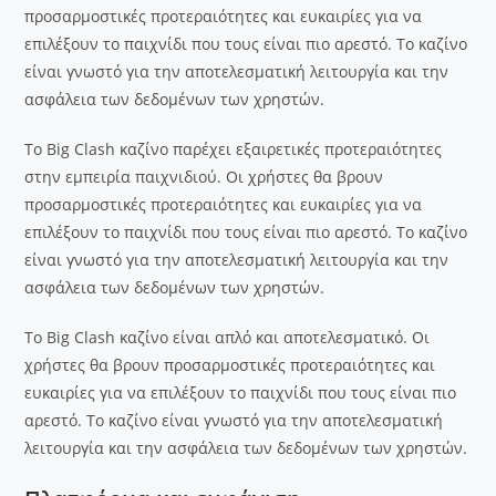
προσαρμοστικές προτεραιότητες και ευκαιρίες για να
επιλέξουν το παιχνίδι που τους είναι πιο αρεστό. Το καζίνο
είναι γνωστό για την αποτελεσματική λειτουργία και την
ασφάλεια των δεδομένων των χρηστών.
Το Big Clash καζίνο παρέχει εξαιρετικές προτεραιότητες
στην εμπειρία παιχνιδιού. Οι χρήστες θα βρουν
προσαρμοστικές προτεραιότητες και ευκαιρίες για να
επιλέξουν το παιχνίδι που τους είναι πιο αρεστό. Το καζίνο
είναι γνωστό για την αποτελεσματική λειτουργία και την
ασφάλεια των δεδομένων των χρηστών.
Το Big Clash καζίνο είναι απλό και αποτελεσματικό. Οι
χρήστες θα βρουν προσαρμοστικές προτεραιότητες και
ευκαιρίες για να επιλέξουν το παιχνίδι που τους είναι πιο
αρεστό. Το καζίνο είναι γνωστό για την αποτελεσματική
λειτουργία και την ασφάλεια των δεδομένων των χρηστών.