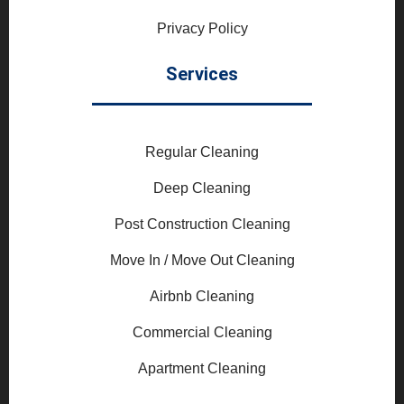
Privacy Policy
Services
Regular Cleaning
Deep Cleaning
Post Construction Cleaning
Move In / Move Out Cleaning
Airbnb Cleaning
Commercial Cleaning
Apartment Cleaning