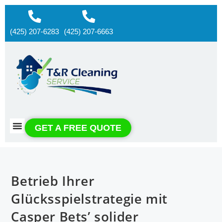
(425) 207-6283
(425) 207-6663
About us
Contact us
GET A FREE QUOTE
Betrieb Ihrer
Glücksspielstrategie mit
Casper Bets’ solider