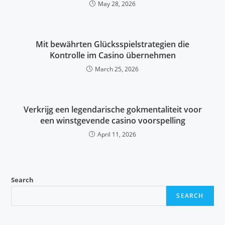
May 28, 2026
Mit bewährten Glücksspielstrategien die
Kontrolle im Casino übernehmen
March 25, 2026
Verkrijg een legendarische gokmentaliteit voor
een winstgevende casino voorspelling
April 11, 2026
Search
SEARCH