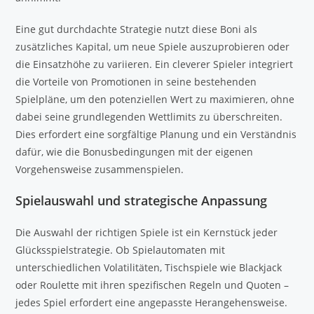
Eine gut durchdachte Strategie nutzt diese Boni als
zusätzliches Kapital, um neue Spiele auszuprobieren oder
die Einsatzhöhe zu variieren. Ein cleverer Spieler integriert
die Vorteile von Promotionen in seine bestehenden
Spielpläne, um den potenziellen Wert zu maximieren, ohne
dabei seine grundlegenden Wettlimits zu überschreiten.
Dies erfordert eine sorgfältige Planung und ein Verständnis
dafür, wie die Bonusbedingungen mit der eigenen
Vorgehensweise zusammenspielen.
Spielauswahl und strategische Anpassung
Die Auswahl der richtigen Spiele ist ein Kernstück jeder
Glücksspielstrategie. Ob Spielautomaten mit
unterschiedlichen Volatilitäten, Tischspiele wie Blackjack
oder Roulette mit ihren spezifischen Regeln und Quoten –
jedes Spiel erfordert eine angepasste Herangehensweise.