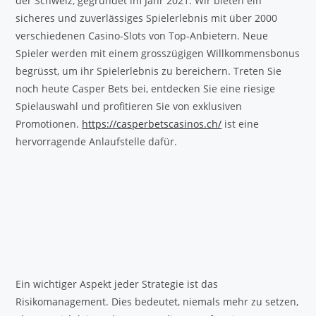
der Schweiz, gegründet im Jahr 2021. Wir bieten ein
sicheres und zuverlässiges Spielerlebnis mit über 2000
verschiedenen Casino-Slots von Top-Anbietern. Neue
Spieler werden mit einem grosszügigen Willkommensbonus
begrüsst, um ihr Spielerlebnis zu bereichern. Treten Sie
noch heute Casper Bets bei, entdecken Sie eine riesige
Spielauswahl und profitieren Sie von exklusiven
Promotionen.
https://casperbetscasinos.ch/
ist eine
hervorragende Anlaufstelle dafür.
Ein wichtiger Aspekt jeder Strategie ist das
Risikomanagement. Dies bedeutet, niemals mehr zu setzen,