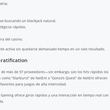
dría:
ivo buscando un blackjack natural.
tégicos rápidos.
era del casino.
ente activa sin quedarse demasiado tiempo en un solo resultado.
ratification
s de más de 97 proveedores—sin embargo, son los hits rápidos los
ots como “Starburst” de NetEnt o “Gonzo’s Quest” de NetEnt ofrecen
favoritos para juegos de alta intensidad.
ion Gaming ofrece giros rápidos y una interacción en tiempo real con
da.