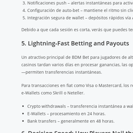
Notificaciones push – alertas instantáneas para acti
Configuración de auto‑bet – mantiene el ritmo sin cl
Integración segura de wallet – depósitos rápidos vía
Debido a que cada sesión es corta, verás que puedes te
5. Lightning‑Fast Betting and Payouts
Un atractivo principal de BDM Bet para jugadores de a
casinos tardan varios días en procesar ganancias, las 
—permiten transferencias instantáneas.
Para transacciones en fiat como Visa o Mastercard, los r
e‑Wallets como Skrill o Neteller.
Crypto withdrawals – transferencia instantánea a wal
E‑Wallets – procesamiento en 24 horas.
Bank transfers – generalmente en 48 horas.