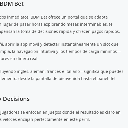
 BDM Bet
ados inmediatos, BDM Bet ofrece un portal que se adapta
En lugar de pasar horas explorando mesas interminables, te
pensan la toma de decisiones rápida y ofrecen pagos rápidos.
é, abrir la app móvil y detectar instantáneamente un slot que
impia, la navegación intuitiva y los tiempos de carga mínimos—
bres en dinero real.
cluyendo inglés, alemán, francés e italiano—significa que puedes
elemento, desde la pantalla de bienvenida hasta el panel del
 Decisions
 jugadores se enfocan en juegos donde el resultado es claro en
s veloces encajan perfectamente en este perfil.