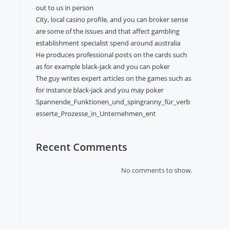
out to us in person
City, local casino profile, and you can broker sense
are some of the issues and that affect gambling
establishment specialist spend around australia
He produces professional posts on the cards such
as for example black-jack and you can poker
The guy writes expert articles on the games such as
for instance black-jack and you may poker
Spannende_Funktionen_und_spingranny_für_verb
esserte_Prozesse_in_Unternehmen_ent
Recent Comments
No comments to show.