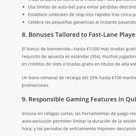
Usa límites de auto‑bet para evitar pérdidas descont
Establece umbrales de stop‑loss rápidos tras cinco p
Celebra las pequeñas ganancias al instante pasando 
8. Bonuses Tailored to Fast‑Lane Playe
El bonus de bienvenida—hasta €1,500 más tiradas grati
requisito de apuesta es estándar (35x), muchos jugado
en créditos de slots o tiradas gratis en títulos de alta vol
Un bono semanal de recarga del 25% hasta €100 mantien
promociones.
9. Responsible Gaming Features in Qu
Incluso en ráfagas cortas, las herramientas de juego r
auto‑exclusión permiten limitar la duración de la sesió
hora; y los periodos de enfriamiento imponen descanso