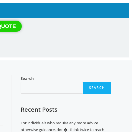
QUOTE
Search
SEARCH
Recent Posts
For individuals who require any more advice
otherwise guidance, don�t think twice to reach