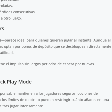
roladas.
érdidas consecutivas.
a otro juego.
rs
s—parece ideal para quienes quieren jugar al instante. Aunque el
res optan por bonos de depósito que se desbloquean directamente
atilidad.
e el impulso sin largos periodos de espera por nuevas
ick Play Mode
esponsable mantienen a los jugadores seguros: opciones de
n; los límites de depósito pueden restringir cuánto añades en una
s tras jugar intensamente.