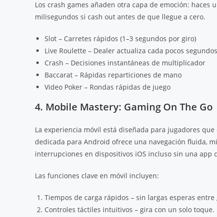
Los crash games añaden otra capa de emoción: haces un
milisegundos si cash out antes de que llegue a cero.
Slot – Carretes rápidos (1–3 segundos por giro)
Live Roulette – Dealer actualiza cada pocos segundo
Crash – Decisiones instantáneas de multiplicador
Baccarat – Rápidas reparticiones de mano
Video Poker – Rondas rápidas de juego
4. Mobile Mastery: Gaming On The Go
La experiencia móvil está diseñada para jugadores que
dedicada para Android ofrece una navegación fluida, mi
interrupciones en dispositivos iOS incluso sin una app 
Las funciones clave en móvil incluyen:
Tiempos de carga rápidos – sin largas esperas entre 
Controles táctiles intuitivos – gira con un solo toque.