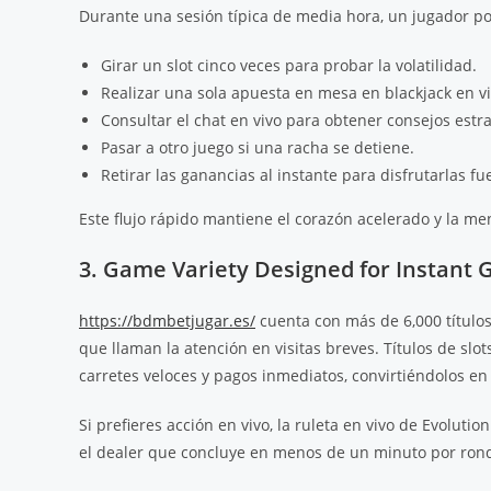
Durante una sesión típica de media hora, un jugador po
Girar un slot cinco veces para probar la volatilidad.
Realizar una sola apuesta en mesa en blackjack en v
Consultar el chat en vivo para obtener consejos estra
Pasar a otro juego si una racha se detiene.
Retirar las ganancias al instante para disfrutarlas fu
Este flujo rápido mantiene el corazón acelerado y la m
3. Game Variety Designed for Instant G
https://bdmbetjugar.es/
cuenta con más de 6,000 título
que llaman la atención en visitas breves. Títulos de sl
carretes veloces y pagos inmediatos, convirtiéndolos en 
Si prefieres acción en vivo, la ruleta en vivo de Evolut
el dealer que concluye en menos de un minuto por ron