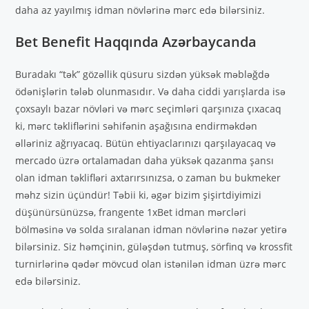
daha az yayılmış idman növlərinə mərc edə bilərsiniz.
Bet Benefit Haqqında Azərbaycanda
Buradakı “tək” gözəllik qüsuru sizdən yüksək məbləğdə
ödənişlərin tələb olunmasıdır. Və daha ciddi yarışlarda isə
çoxsaylı bazar növləri və mərc seçimləri qarşınıza çıxacaq
ki, mərc təkliflərini səhifənin aşağısına endirməkdən
əlləriniz ağrıyacaq. Bütün ehtiyaclarınızı qarşılayacaq və
mercado üzrə ortalamadan daha yüksək qazanma şansı
olan idman təklifləri axtarırsınızsa, o zaman bu bukmeker
məhz sizin üçündür! Təbii ki, əgər bizim şişirtdiyimizi
düşünürsünüzsə, frangente 1xBet idman mərcləri
bölməsinə və solda sıralanan idman növlərinə nəzər yetirə
bilərsiniz. Siz həmçinin, güləşdən tutmuş, sörfinq və krossfit
turnirlərinə qədər mövcud olan istənilən idman üzrə mərc
edə bilərsiniz.