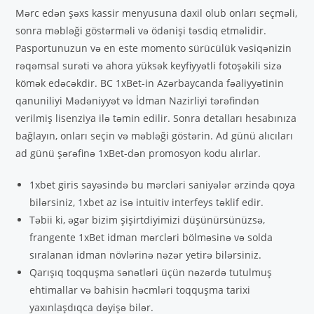
Mərc edən şəxs kassir menyusuna daxil olub onları seçməli,
sonra məbləği göstərməli və ödənişi təsdiq etməlidir.
Pasportunuzun və en este momento sürücülük vəsiqənizin
rəqəmsal surəti və ahora yüksək keyfiyyətli fotoşəkili sizə
kömək edəcəkdir. BC 1xBet-in Azərbaycanda fəaliyyətinin
qanuniliyi Mədəniyyət və İdman Nazirliyi tərəfindən
verilmiş lisenziya ilə təmin edilir. Sonra detalları hesabınıza
bağlayın, onları seçin və məbləği göstərin. Ad günü alıcıları
ad günü şərəfinə 1xBet-dən promosyon kodu alırlar.
1xbet giris sayəsində bu mərcləri saniyələr ərzində qoya
bilərsiniz, 1xbet az isə intuitiv interfeys təklif edir.
Təbii ki, əgər bizim şişirtdiyimizi düşünürsünüzsə,
frangente 1xBet idman mərcləri bölməsinə və solda
sıralanan idman növlərinə nəzər yetirə bilərsiniz.
Qarışıq toqquşma sənətləri üçün nəzərdə tutulmuş
ehtimallar və bahisin həcmləri toqquşma tarixi
yaxınlaşdıqca dəyişə bilər.