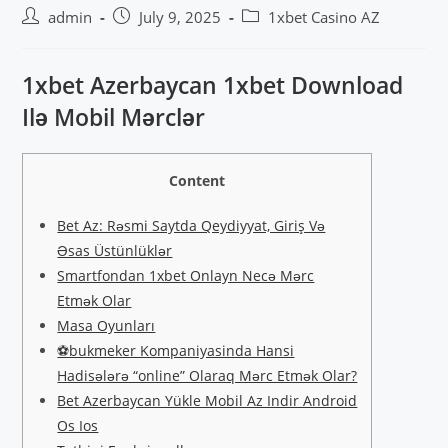
admin
July 9, 2025
1xbet Casino AZ
1xbet Azerbaycan 1xbet Download
Ilə Mobil Mərclər
Content
Bet Az: Rəsmi Saytda Qeydiyyat, Giriş Və
Əsas Üstünlüklər
Smartfondan 1xbet Onlayn Necə Mərc
Etmək Olar
Masa Oyunları
⚽bukmeker Kompaniyasinda Hansi
Hadisələrə “online” Olaraq Mərc Etmək Olar?
Bet Azerbaycan Yükle Mobil Az Indir Android
Os Ios