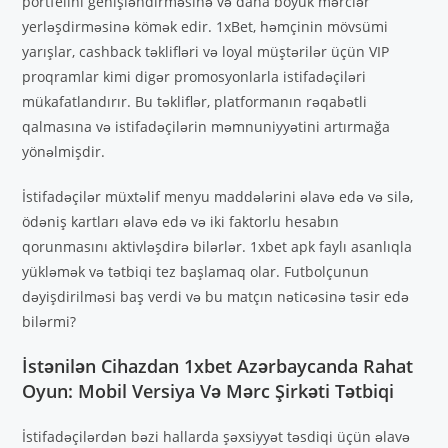
portfelini genişləndirməsinə və daha böyük mərclər
yerləşdirməsinə kömək edir. 1xBet, həmçinin mövsümi
yarışlar, cashback təklifləri və loyal müştərilər üçün VIP
proqramlar kimi digər promosyonlarla istifadəçiləri
mükafatlandırır. Bu təkliflər, platformanın rəqabətli
qalmasına və istifadəçilərin məmnuniyyətini artırmağa
yönəlmişdir.
İstifadəçilər müxtəlif menyu maddələrini əlavə edə və silə,
ödəniş kartları əlavə edə və iki faktorlu hesabın
qorunmasını aktivləşdirə bilərlər. 1xbet apk faylı asanlıqla
yükləmək və tətbiqi tez başlamaq olar. Futbolçunun
dəyişdirilməsi baş verdi və bu matçın nəticəsinə təsir edə
bilərmi?
İstənilən Cihazdan 1xbet Azərbaycanda Rahat
Oyun: Mobil Versiya Və Mərc Şirkəti Tətbiqi
İstifadəçilərdən bəzi hallarda şəxsiyyət təsdiqi üçün əlavə