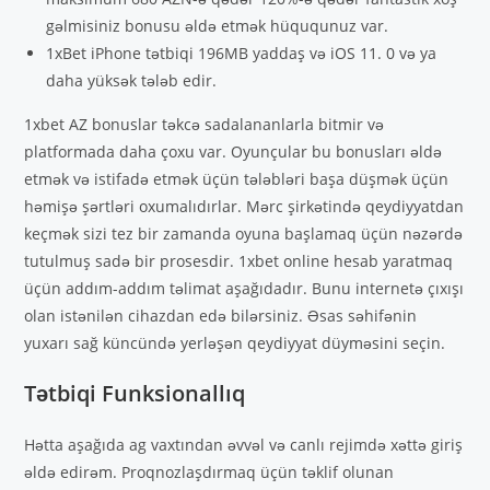
gəlmisiniz bonusu əldə etmək hüququnuz var.
1xBet iPhone tətbiqi 196MB yaddaş və iOS 11. 0 və ya
daha yüksək tələb edir.
1xbet AZ bonuslar təkcə sadalananlarla bitmir və
platformada daha çoxu var. Oyunçular bu bonusları əldə
etmək və istifadə etmək üçün tələbləri başa düşmək üçün
həmişə şərtləri oxumalıdırlar. Mərc şirkətində qeydiyyatdan
keçmək sizi tez bir zamanda oyuna başlamaq üçün nəzərdə
tutulmuş sadə bir prosesdir. 1xbet online hesab yaratmaq
üçün addım-addım təlimat aşağıdadır. Bunu internetə çıxışı
olan istənilən cihazdan edə bilərsiniz. Əsas səhifənin
yuxarı sağ küncündə yerləşən qeydiyyat düyməsini seçin.
Tətbiqi Funksionallıq
Hətta aşağıda ag vaxtından əvvəl və canlı rejimdə xəttə giriş
əldə edirəm. Proqnozlaşdırmaq üçün təklif olunan