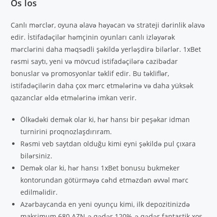
Os Ios
Canlı mərclər, oyuna əlavə həyəcan və strateji dərinlik əlavə
edir. İstifadəçilər həmçinin oyunları canlı izləyərək
mərclərini daha məqsədli şəkildə yerləşdirə bilərlər. 1xBet
rəsmi saytı, yeni və mövcud istifadəçilərə cazibədar
bonuslar və promosyonlar təklif edir. Bu təkliflər,
istifadəçilərin daha çox mərc etmələrinə və daha yüksək
qazanclar əldə etmələrinə imkan verir.
Ölkədəki demək olar ki, hər hansı bir peşəkar idman
turnirini proqnozlaşdırıram.
Rəsmi veb saytdan olduğu kimi eyni şəkildə pul çıxara
bilərsiniz.
Demək olar ki, hər hansı 1xBet bonusu bukmeker
kontorundan götürməyə cəhd etməzdən əvvəl mərc
edilməlidir.
Azərbaycanda en yeni oyunçu kimi, ilk depozitinizdə
maksimum 680 AZN-ə qədər 120%-ə qədər fantastik xoş