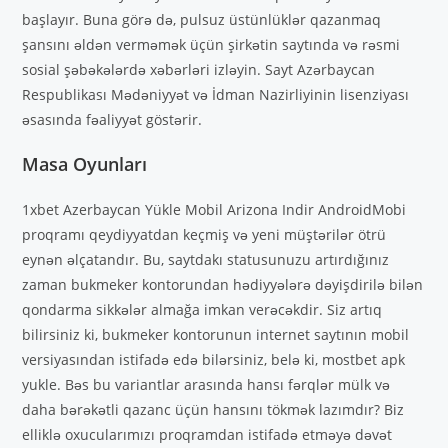
başlayır. Buna görə də, pulsuz üstünlüklər qazanmaq
şansını əldən verməmək üçün şirkətin saytında və rəsmi
sosial şəbəkələrdə xəbərləri izləyin. Sayt Azərbaycan
Respublikası Mədəniyyət və İdman Nazirliyinin lisenziyası
əsasında fəaliyyət göstərir.
Masa Oyunları
1xbet Azerbaycan Yükle Mobil Arizona Indir AndroidMobi
proqramı qeydiyyatdan keçmiş və yeni müştərilər ötrü
eynən əlçatandır. Bu, saytdakı statusunuzu artırdığınız
zaman bukmeker kontorundan hədiyyələrə dəyişdirilə bilən
qondarma sikkələr almağa imkan verəcəkdir. Siz artıq
bilirsiniz ki, bukmeker kontorunun internet saytının mobil
versiyasından istifadə edə bilərsiniz, belə ki, mostbet apk
yukle. Bəs bu variantlar arasında hansı fərqlər mülk və
daha bərəkətli qazanc üçün hansını tökmək lazımdır? Biz
elliklə oxucularımızı proqramdan istifadə etməyə dəvət