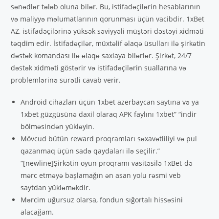
sənədlər tələb oluna bilər. Bu, istifadəçilərin hesablarının
və maliyyə məlumatlarının qorunması üçün vacibdir. 1xBet
AZ, istifadəçilərinə yüksək səviyyəli müştəri dəstəyi xidməti
təqdim edir. İstifadəçilər, müxtəlif əlaqə üsulları ilə şirkətin
dəstək komandası ilə əlaqə saxlaya bilərlər. Şirkət, 24/7
dəstək xidməti göstərir və istifadəçilərin suallarına və
problemlərinə sürətli cavab verir.
Android cihazları üçün 1xbet azerbaycan saytına və ya
1xbet güzgüsünə daxil olaraq APK faylını 1xbet” “indir
bölməsindən yükləyin.
Mövcud bütün reward proqramları səxavətliliyi və pul
qazanmaq üçün sadə qaydaları ilə seçilir.”
“[newline]Şirkətin oyun proqramı vasitəsilə 1xBet-də
mərc etməyə başlamağın ən asan yolu rəsmi veb
saytdan yükləməkdir.
Mərcim uğursuz olarsa, fondun sığortalı hissəsini
alacağam.