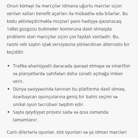
Onun köməyi ilə mərcçilər idmana uğurlu mərclər üçün
verilən xalları benefit açarları ilə mübadilə edə bilərlər. Bu
kodu aktivləşdirməklə müştəri şəxsi hədiyyə qazanacaq.
1xBet güzgüsü bukmeker kontoruna daxil olmaqda
problemi olan mərcçilər üçün çox faydalı vasitədir. Bu,
rəsmi veb saytın işlək versiyasına yönləndirən alternativ bir
keçiddir.
Trafikə əhəmiyyətli dərəcədə qənaət etməyə və smartfon
və planşetlərdə səhifələri daha sürətli açmağa imkan
verir.
Dünya səviyyəsində tanınan bu platforma daxil olmaq,
Azərbaycan oyunçularına geniş bir bahis seçimi və
unikal oyun təcrübəsi təqdim edir.
Sayta qeydiyyat prosesi sadə və qısa zamanda
tamamlanır.
Canlı dilerlərlə oyunlar, slot oyunları və ya idman mərcləri