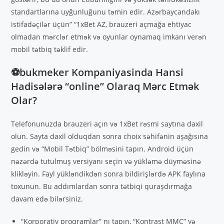
standartlarına uyğunluğunu təmin edir. Azərbaycandakı
istifadəçilər üçün” “1xBet AZ, brauzeri açmağa ehtiyac
olmadan mərclər etmək və oyunlar oynamaq imkanı verən
mobil tətbiq təklif edir.
⚽bukmeker Kompaniyasinda Hansi
Hadisələrə “online” Olaraq Mərc Etmək
Olar?
Telefonunuzda brauzeri açın və 1xBet rəsmi saytına daxil
olun. Sayta daxil olduqdan sonra choix səhifənin aşağısına
gedin və “Mobil Tətbiq” bölməsini tapın. Android üçün
nəzərdə tutulmuş versiyanı seçin və yükləmə düyməsinə
klikləyin. Fayl yükləndikdən sonra bildirişlərdə APK faylına
toxunun. Bu addımlardan sonra tətbiqi quraşdırmağa
davam edə bilərsiniz.
“Korporativ proqramlar” nı tapın, “Kontrast MMC” yə