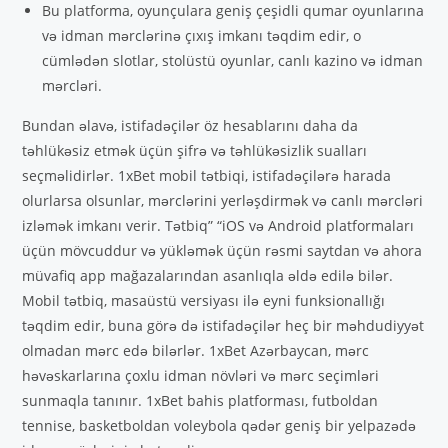
Bu platforma, oyunçulara geniş çeşidli qumar oyunlarına
və idman mərclərinə çıxış imkanı təqdim edir, o
cümlədən slotlar, stolüstü oyunlar, canlı kazino və idman
mərcləri.
Bundan əlavə, istifadəçilər öz hesablarını daha da
təhlükəsiz etmək üçün şifrə və təhlükəsizlik sualları
seçməlidirlər. 1xBet mobil tətbiqi, istifadəçilərə harada
olurlarsa olsunlar, mərclərini yerləşdirmək və canlı mərcləri
izləmək imkanı verir. Tətbiq” “iOS və Android platformaları
üçün mövcuddur və yükləmək üçün rəsmi saytdan və ahora
müvafiq app mağazalarından asanlıqla əldə edilə bilər.
Mobil tətbiq, masaüstü versiyası ilə eyni funksionallığı
təqdim edir, buna görə də istifadəçilər heç bir məhdudiyyət
olmadan mərc edə bilərlər. 1xBet Azərbaycan, mərc
həvəskarlarına çoxlu idman növləri və mərc seçimləri
sunmaqla tanınır. 1xBet bahis platforması, futboldan
tennise, basketboldan voleybola qədər geniş bir yelpazədə