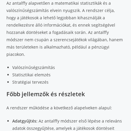
Az antalffy alapvetően a matematikai statisztikák és a
valószínűségszámítás elvein nyugszik. A rendszer célja,
hogy a játékosok a lehető legjobban kihasználják a
rendelkezésre álló információkat, és ennek segítségével
hozzanak döntéseket a fogadásaik során. Az antalffy
módszer nem csupán a szerencsejátékok világában, hanem
más területeken is alkalmazható, például a pénzügyi
piacokon.
Valószínűségszámítás
Statisztikai elemzés
Stratégiai tervezés
Főbb jellemzők és részletek
A rendszer működése a következő alapelveken alapul:
Adatgyűjtés:
Az antalffy módszer első lépése a releváns
adatok összegyűjtése, amelyek a játékosok döntéseit