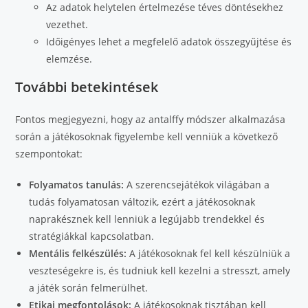
Az adatok helytelen értelmezése téves döntésekhez
vezethet.
Időigényes lehet a megfelelő adatok összegyűjtése és
elemzése.
További betekintések
Fontos megjegyezni, hogy az antalffy módszer alkalmazása
során a játékosoknak figyelembe kell venniük a következő
szempontokat:
Folyamatos tanulás:
A szerencsejátékok világában a
tudás folyamatosan változik, ezért a játékosoknak
naprakésznek kell lenniük a legújabb trendekkel és
stratégiákkal kapcsolatban.
Mentális felkészülés:
A játékosoknak fel kell készülniük a
veszteségekre is, és tudniuk kell kezelni a stresszt, amely
a játék során felmerülhet.
Etikai megfontolások:
A játékosoknak tisztában kell