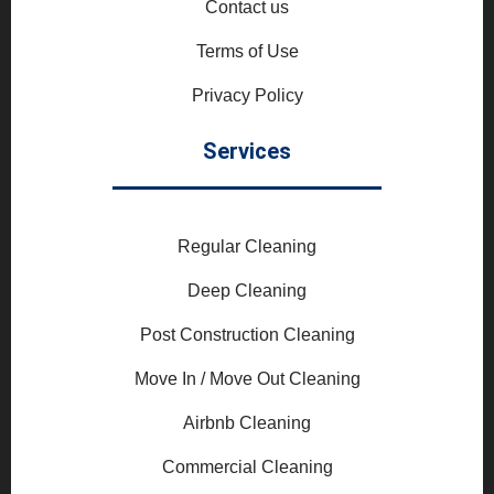
Contact us
Terms of Use
Privacy Policy
Services
Regular Cleaning
Deep Cleaning
Post Construction Cleaning
Move In / Move Out Cleaning
Airbnb Cleaning
Commercial Cleaning