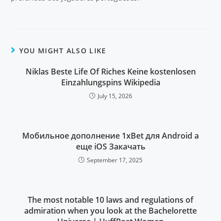
YOU MIGHT ALSO LIKE
Niklas Beste Life Of Riches Keine kostenlosen
Einzahlungspins Wikipedia
July 15, 2026
Мобильное дополнение 1xBet для Android а
еще iOS Закачать
September 17, 2025
The most notable 10 laws and regulations of
admiration when you look at the Bachelorette