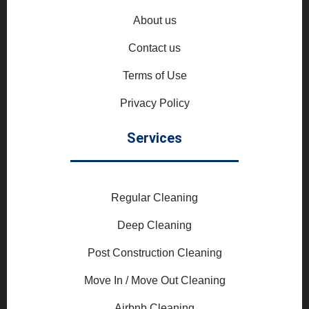
About us
Contact us
Terms of Use
Privacy Policy
Services
Regular Cleaning
Deep Cleaning
Post Construction Cleaning
Move In / Move Out Cleaning
Airbnb Cleaning