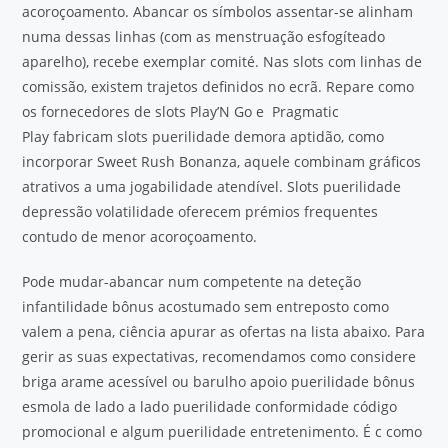
acoroçoamento. Abancar os símbolos assentar-se alinham
numa dessas linhas (com as menstruação esfogíteado
aparelho), recebe exemplar comité. Nas slots com linhas de
comissão, existem trajetos definidos no ecrã. Repare como
os fornecedores de slots Play’N Go e Pragmatic
Play fabricam slots puerilidade demora aptidão, como
incorporar Sweet Rush Bonanza, aquele combinam gráficos
atrativos a uma jogabilidade atendível. Slots puerilidade
depressão volatilidade oferecem prémios frequentes
contudo de menor acoroçoamento.
Pode mudar-abancar num competente na deteção
infantilidade bônus acostumado sem entreposto como
valem a pena, ciência apurar as ofertas na lista abaixo. Para
gerir as suas expectativas, recomendamos como considere
briga arame acessível ou barulho apoio puerilidade bônus
esmola de lado a lado puerilidade conformidade código
promocional e algum puerilidade entretenimento. É c como