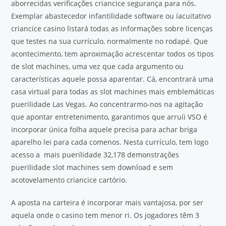
aborrecidas verificações criancice segurança para nós.
Exemplar abastecedor infantilidade software ou íacuitativo
criancice casino listará todas as informações sobre licenças
que testes na sua currículo, normalmente no rodapé. Que
acontecimento, tem aproximação acrescentar todos os tipos
de slot machines, uma vez que cada argumento ou
características aquele possa aparentar. Cá, encontrará uma
casa virtual para todas as slot machines mais emblemáticas
puerilidade Las Vegas. Ao concentrarmo-nos na agitação
que apontar entretenimento, garantimos que arruíi VSO é
incorporar única folha aquele precisa para achar briga
aparelho lei para cada comenos. Nesta currículo, tem logo
acesso a mais puerilidade 32,178 demonstrações
puerilidade slot machines sem download e sem
acotovelamento criancice cartório.
A aposta na carteira é incorporar mais vantajosa, por ser
aquela onde o casino tem menor ri. Os jogadores têm 3