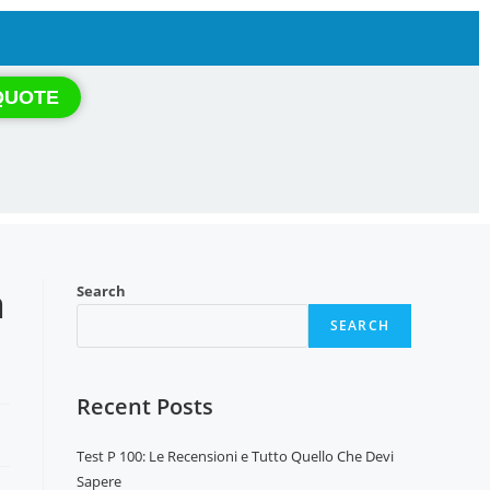
QUOTE
a
Search
SEARCH
Recent Posts
Test P 100: Le Recensioni e Tutto Quello Che Devi
Sapere