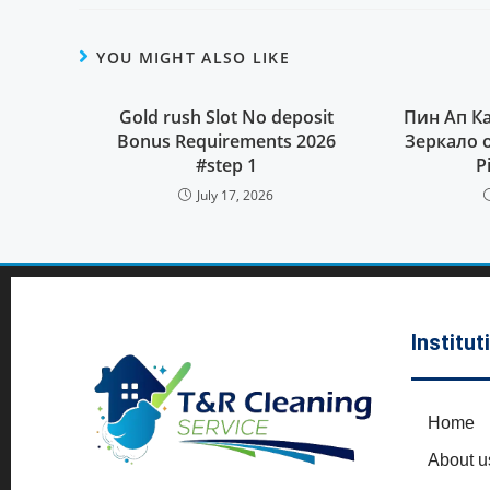
YOU MIGHT ALSO LIKE
Gold rush Slot No deposit
Пин Ап К
Bonus Requirements 2026
Зеркало 
#step 1
P
July 17, 2026
Institut
Home
About u