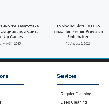
азино же Казахстане
Explodiac Slots 10 Euro
официальной Сайта
Einzahlen Ferner Provision
in Up Games
Einbehalten
May 31, 2025
August 2, 2026
ional
Services
Regular Cleaning
s
Deep Cleaning