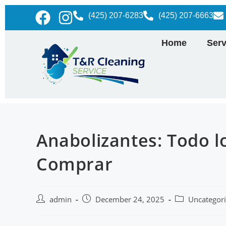
(425) 207-6283
(425) 207-6663
Home
Serv
Anabolizantes: Todo l
Comprar
admin
December 24, 2025
Uncategor