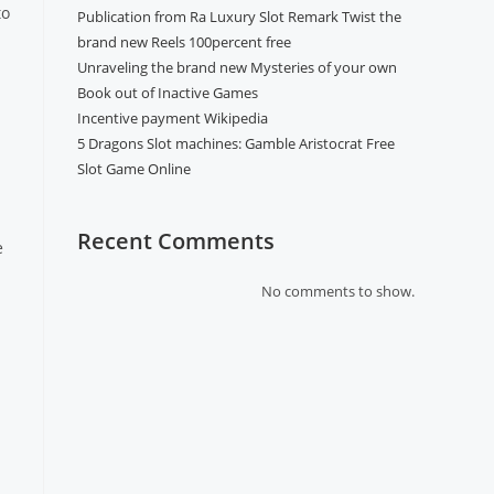
to
Publication from Ra Luxury Slot Remark Twist the
brand new Reels 100percent free
Unraveling the brand new Mysteries of your own
Book out of Inactive Games
Incentive payment Wikipedia
5 Dragons Slot machines: Gamble Aristocrat Free
Slot Game Online
Recent Comments
e
No comments to show.