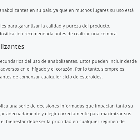
 anabolizantes en su país, ya que en muchos lugares su uso está
s para garantizar la calidad y pureza del producto.
 dosificación recomendada antes de realizar una compra.
lizantes
 secundarios del uso de anabolizantes. Estos pueden incluir desde
dversos en el hígado y el corazón. Por lo tanto, siempre es
antes de comenzar cualquier ciclo de esteroides.
plica una serie de decisiones informadas que impactan tanto su
igar adecuadamente y elegir correctamente para maximizar sus
 el bienestar debe ser la prioridad en cualquier régimen de