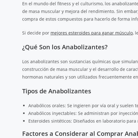
En el mundo del fitness y el culturismo, los anaboliza
de masa muscular y mejora del rendimiento. Sin embargo
compra de estos compuestos para hacerlo de forma inf
Si decide por
mejores esteroides para ganar músculo
, 
¿Qué Son los Anabolizantes?
Los anabolizantes son sustancias químicas que simulan 
construcción de masa muscular y el desarrollo de caract
hormonas naturales y son utilizados frecuentemente en
Tipos de Anabolizantes
Anabólicos orales: Se ingieren por vía oral y suelen 
Anabólicos inyectables: Se administran por inyecció
Esteroides sintéticos: Diseñados en laboratorio para
Factores a Considerar al Comprar Ana