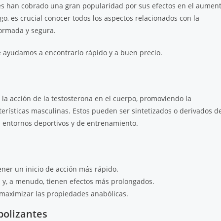
ntes han cobrado una gran popularidad por sus efectos en el aumen
, es crucial conocer todos los aspectos relacionados con la
ormada y segura.
le ayudamos a encontrarlo rápido y a buen precio.
la acción de la testosterona en el cuerpo, promoviendo la
erísticas masculinas. Estos pueden ser sintetizados o derivados d
 entornos deportivos y de entrenamiento.
tener un inicio de acción más rápido.
n y, a menudo, tienen efectos más prolongados.
 maximizar las propiedades anabólicas.
bolizantes