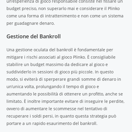
un’esperienza di gioco responsabile consiste nel fissare un
budget preciso, non superarlo mai e considerare il Plinko
come una forma di intrattenimento e non come un sistema
per guadagnare denaro.
Gestione del Bankroll
Una gestione oculata del bankroll è fondamentale per
mitigare i rischi associati al gioco Plinko. È consigliabile
stabilire un budget massimo da dedicare al gioco e
suddividerlo in sessioni di gioco più piccole. In questo
modo, si eviterà di sperperare grandi somme di denaro in
un’unica volta, prolungando il tempo di gioco e
aumentando le possibilità di ottenere un profitto, anche se
limitato. È inoltre importante evitare di inseguire le perdite,
ovvero di aumentare le scommesse nel tentativo di
recuperare i soldi persi, in quanto questa strategia può
portare a un rapido esaurimento del bankroll.