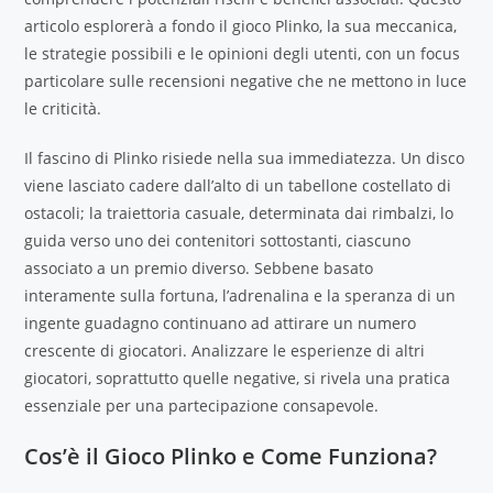
articolo esplorerà a fondo il gioco Plinko, la sua meccanica,
le strategie possibili e le opinioni degli utenti, con un focus
particolare sulle recensioni negative che ne mettono in luce
le criticità.
Il fascino di Plinko risiede nella sua immediatezza. Un disco
viene lasciato cadere dall’alto di un tabellone costellato di
ostacoli; la traiettoria casuale, determinata dai rimbalzi, lo
guida verso uno dei contenitori sottostanti, ciascuno
associato a un premio diverso. Sebbene basato
interamente sulla fortuna, l’adrenalina e la speranza di un
ingente guadagno continuano ad attirare un numero
crescente di giocatori. Analizzare le esperienze di altri
giocatori, soprattutto quelle negative, si rivela una pratica
essenziale per una partecipazione consapevole.
Cos’è il Gioco Plinko e Come Funziona?