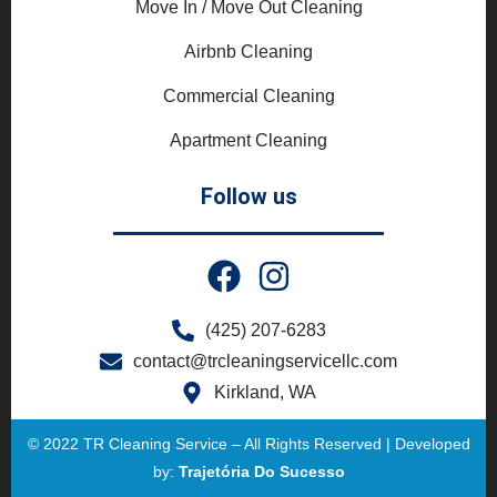
Move In / Move Out Cleaning
Airbnb Cleaning
Commercial Cleaning
Apartment Cleaning
Follow us
(425) 207-6283
contact@trcleaningservicellc.com
Kirkland, WA
© 2022 TR Cleaning Service – All Rights Reserved | Developed
by:
Trajetória Do Sucesso