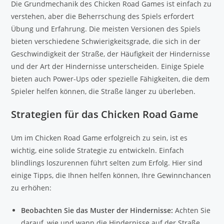
Die Grundmechanik des Chicken Road Games ist einfach zu
verstehen, aber die Beherrschung des Spiels erfordert
Übung und Erfahrung. Die meisten Versionen des Spiels
bieten verschiedene Schwierigkeitsgrade, die sich in der
Geschwindigkeit der Straße, der Häufigkeit der Hindernisse
und der Art der Hindernisse unterscheiden. Einige Spiele
bieten auch Power-Ups oder spezielle Fähigkeiten, die dem
Spieler helfen können, die Straße länger zu überleben.
Strategien für das Chicken Road Game
Um im Chicken Road Game erfolgreich zu sein, ist es
wichtig, eine solide Strategie zu entwickeln. Einfach
blindlings loszurennen führt selten zum Erfolg. Hier sind
einige Tipps, die Ihnen helfen können, Ihre Gewinnchancen
zu erhöhen:
Beobachten Sie das Muster der Hindernisse:
Achten Sie
darauf, wie und wann die Hindernisse auf der Straße