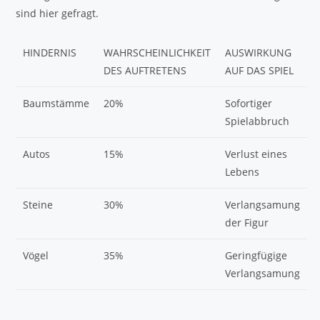
sind hier gefragt.
HINDERNIS
WAHRSCHEINLICHKEIT
AUSWIRKUNG
DES AUFTRETENS
AUF DAS SPIEL
Baumstämme
20%
Sofortiger
Spielabbruch
Autos
15%
Verlust eines
Lebens
Steine
30%
Verlangsamung
der Figur
Vögel
35%
Geringfügige
Verlangsamung