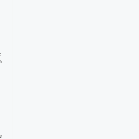
е
й
ли