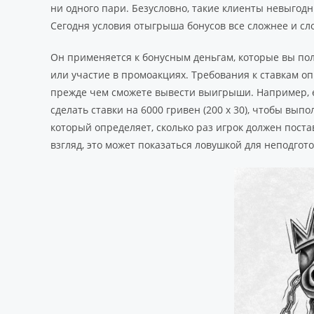
ни одного пари. Безусловно, такие клиенты невыгодн
Сегодня условия отыгрыша бонусов все сложнее и сл
Он применяется к бонусным деньгам, которые вы пол
или участие в промоакциях. Требования к ставкам оп
прежде чем сможете вывести выигрыши. Например, е
сделать ставки на 6000 гривен (200 х 30), чтобы вы
который определяет, сколько раз игрок должен поста
взгляд, это может показаться ловушкой для неподгот