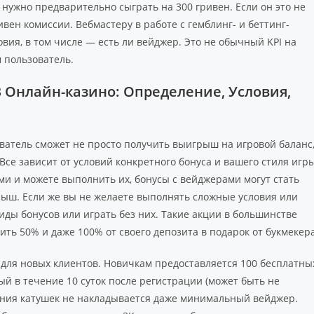
нужно предварительно сыграть на 300 гривен. Если он это не
ивен комиссии. Вебмастеру в работе с гемблинг- и беттинг-
вия, в том числе — есть ли вейджер. Это не обычный KPI на
 пользователь.
 Онлайн-казино: Определение, Условия,
ватель сможет не просто получить выигрыш на игровой баланс
Все зависит от условий конкретного бонуса и вашего стиля игры
ми и можете выполнить их, бонусы с вейджерами могут стать
ыш. Если же вы не желаете выполнять сложные условия или
виды бонусов или играть без них. Такие акции в большинстве
ть 50% и даже 100% от своего депозита в подарок от букмекера
 для новых клиентов. Новичкам предоставляется 100 бесплатны
ый в течение 10 суток после регистрации (может быть не
ения катушек не накладывается даже минимальный вейджер.