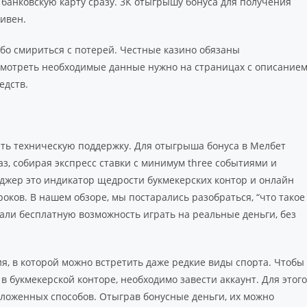
 банковскую карту сразу. 3К отыгрышу бонуса для получения
ивен.
ибо смириться с потерей. Честные казино обязаны
Смотреть необходимые данные нужно на страницах с описание
едств.
ить техническую поддержку. Для отыгрыша бонуса в Мелбет
, собирая экспресс ставки с минимум three событиями и
йджер это индикатор щедрости букмекерских контор и онлайн
оков. В нашем обзоре, мы постарались разобраться, “что такое
али бесплатную возможность играть на реальные деньги, без
ия, в которой можно встретить даже редкие виды спорта. Чтобы
в букмекерской конторе, необходимо завести аккаунт. Для этого
ложенных способов. Отыграв бонусные деньги, их можно