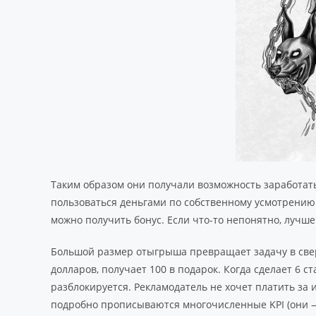
Таким образом они получали возможность заработат
пользоваться деньгами по собственному усмотрению
можно получить бонус. Если что-то непонятно, лучш
Большой размер отыгрыша превращает задачу в свер
долларов, получает 100 в подарок. Когда сделает 6 с
разблокируется. Рекламодатель не хочет платить за 
подробно прописываются многочисленные KPI (они — 