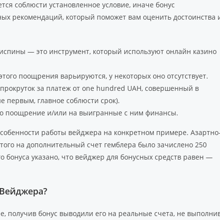
тся соблюсти установленное условие, иначе бонус
ных рекомендаций, который поможет вам оценить достоинства 
фриспины — это инструмент, который используют онлайн казино
 этого поощрения варьируются, у некоторых оно отсутствует.
прокруток за платеж от one hundred UAH, совершенный в
е первым, главное соблюсти срок).
мо поощрение и/или на выигранные с ним финансы.
особенности работы вейджера на конкретном примере. Азартно
того на дополнительный счет гемблера было зачислено 250
го бонуса указано, что вейджер для бонусных средств равен —
Вейджера?
е, получив бонус выводили его на реальные счета, не выполни