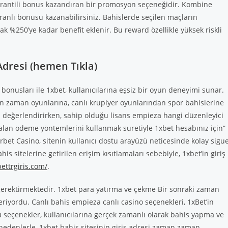
rantili bonus kazandıran bir promosyon seçeneğidir. Kombine
ranlı bonusu kazanabilirsiniz. Bahislerde seçilen maçların
 %250’ye kadar benefit eklenir. Bu reward özellikle yüksek riskli
Adresi (hemen Tıkla)
 bonusları ile 1xbet, kullanıcılarına eşsiz bir oyun deneyimi sunar.
an zaman oyunlarına, canlı krupiyer oyunlarından spor bahislerine
ğini değerlendirirken, sahip olduğu lisans empieza hangi düzenleyici
 alan ödeme yöntemlerini kullanmak suretiyle 1xbet hesabınız için”
orbet Casino, sitenin kullanıcı dostu arayüzü neticesinde kolay sigu
his sitelerine getirilen erişim kısıtlamaları sebebiyle, 1xbet’in giriş
bettrgiris.com/
.
gerektirmektedir. 1xbet para yatırma ve çekme Bir sonraki zaman
yordu. Canlı bahis empieza canlı casino seçenekleri, 1xBet’in
 seçenekler, kullanıcılarına gerçek zamanlı olarak bahis yapma ve
edenlerle, 1xbet bahis sitesinin giriş adresi zaman zaman