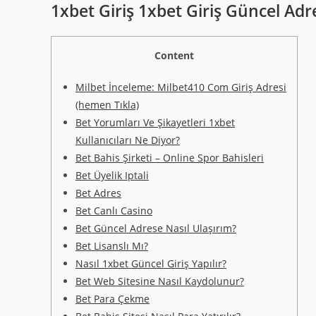
1xbet Giriş 1xbet Giriş Güncel Adr
Content
Milbet İnceleme: Milbet410 Com Giriş Adresi
(hemen Tıkla)
Bet Yorumları Ve Şikayetleri 1xbet
Kullanıcıları Ne Diyor?
Bet Bahis Şirketi – Online Spor Bahisleri
Bet Üyelik Iptali
Bet Adres
Bet Canlı Casino
Bet Güncel Adrese Nasıl Ulaşırım?
Bet Lisanslı Mı?
Nasıl 1xbet Güncel Giriş Yapılır?
Bet Web Sitesine Nasıl Kaydolunur?
Bet Para Çekme