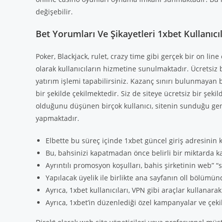
değişebilir.
Bet Yorumları Ve Şikayetleri 1xbet Kullanıcıl
Poker, Blackjack, rulet, crazy time gibi gerçek bir on li
olarak kullanıcıların hizmetine sunulmaktadır. Ücretsiz 
yatırım işlemi tapabilirsiniz. Kazanç sınırı bulunmaya
bir şekilde çekilmektedir. Siz de siteye ücretsiz bir şekil
olduğunu düşünen birçok kullanıcı, sitenin sunduğu gen
yapmaktadır.
Elbette bu süreç içinde 1xbet güncel giriş adresinin k
Bu, bahsinizi kapatmadan önce belirli bir miktarda k
Ayrıntılı promosyon koşulları, bahis şirketinin web” “
Yapılacak üyelik ile birlikte ana sayfanın oll bölüm
Ayrıca, 1xbet kullanıcıları, VPN gibi araçlar kullanara
Ayrıca, 1xbet’in düzenlediği özel kampanyalar ve çeki