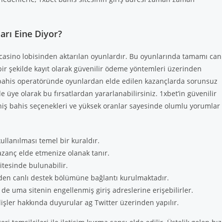
arı Eine Diyor?
ne casino lobisinden aktarılan oyunlardır. Bu oyunlarında tamamı can
bir şekilde kayıt olarak güvenilir ödeme yöntemleri üzerinden
n bahis operatöründe oyunlardan elde edilen kazançlarda sorunsuz
de üye olarak bu fırsatlardan yararlanabilirsiniz. 1xbet’in güvenilir
iş bahis seçenekleri ve yüksek oranlar sayesinde olumlu yorumlar
ullanılması temel bir kuraldır.
azanç elde etmenize olanak tanır.
sitesinde bulunabilir.
ünden canlı destek bölümüne bağlantı kurulmaktadır.
k de uma sitenin engellenmiş giriş adreslerine erişebilirler.
lişler hakkında duyurular ag Twitter üzerinden yapılır.