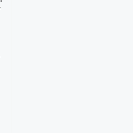
lı
e
n