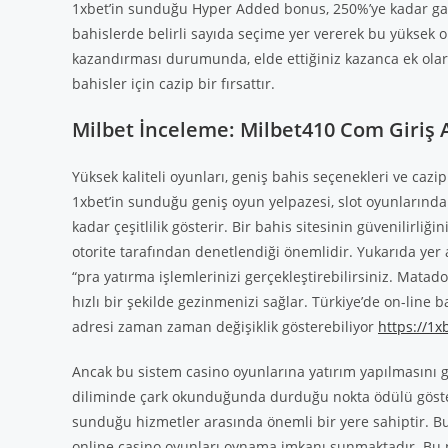
1xbet’in sunduğu Hyper Added bonus, 250%’ye kadar ga
bahislerde belirli sayıda seçime yer vererek bu yüksek o
kazandırması durumunda, elde ettiğiniz kazanca ek olarak
bahisler için cazip bir fırsattır.
Milbet İnceleme: Milbet410 Com Giriş 
Yüksek kaliteli oyunları, geniş bahis seçenekleri ve cazip
1xbet’in sunduğu geniş oyun yelpazesi, slot oyunlarınd
kadar çeşitlilik gösterir. Bir bahis sitesinin güvenilirli
otorite tarafından denetlendiği önemlidir. Yukarıda yer
“pra yatırma işlemlerinizi gerçekleştirebilirsiniz. Matad
hızlı bir şekilde gezinmenizi sağlar. Türkiye’de on-line ba
adresi zaman zaman değişiklik gösterebiliyor
https://1x
Ancak bu sistem casino oyunlarına yatırım yapılmasını 
diliminde çark okunduğunda durduğu nokta ödülü gösteri
sunduğu hizmetler arasında önemli bir yere sahiptir. Bu
online casino oyunları oynama imkanı sunmaktadır. Bu n