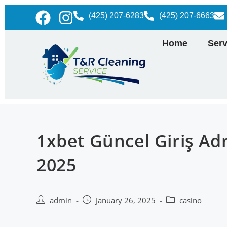
(425) 207-6283
(425) 207-6663
Home
Serv
1xbet Güncel Giriş Adr
2025
admin
January 26, 2025
casino