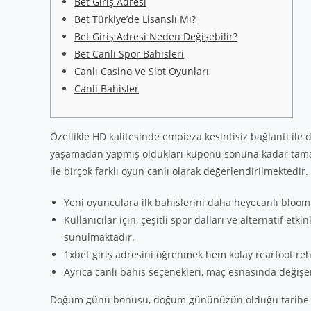
Bet Giriş Adresi
Bet Türkiye’de Lisanslı Mı?
Bet Giriş Adresi Neden Değişebilir?
Bet Canlı Spor Bahisleri
Canlı Casino Ve Slot Oyunları
Canli Bahisler
Özellikle HD kalitesinde empieza kesintisiz bağlantı ile 
yaşamadan yapmış oldukları kuponu sonuna kadar tamam
ile birçok farklı oyun canlı olarak değerlendirilmektedir.
Yeni oyunculara ilk bahislerini daha heyecanlı bloomi
Kullanıcılar için, çeşitli spor dalları ve alternatif etk
sunulmaktadır.
1xbet giriş adresini öğrenmek hem kolay rearfoot re
Ayrıca canlı bahis seçenekleri, maç esnasında değiş
Doğum günü bonusu, doğum gününüzün olduğu tarihe özel 