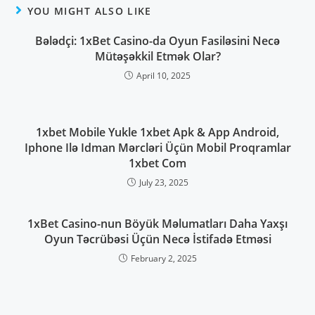
YOU MIGHT ALSO LIKE
Bələdçi: 1xBet Casino-da Oyun Fasiləsini Necə
Mütəşəkkil Etmək Olar?
April 10, 2025
1xbet Mobile Yukle 1xbet Apk & App Android,
Iphone Ilə Idman Mərcləri Üçün Mobil Proqramlar
1xbet Com
July 23, 2025
1xBet Casino-nun Böyük Məlumatları Daha Yaxşı
Oyun Təcrübəsi Üçün Necə İstifadə Etməsi
February 2, 2025