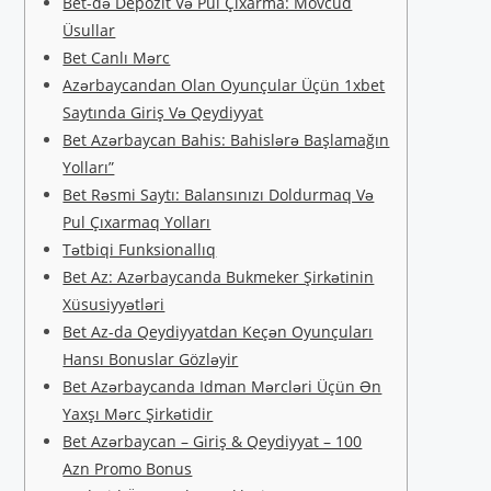
Bet-də Depozit Və Pul Çıxarma: Mövcud
Üsullar
Bet Canlı Mərc
Azərbaycandan Olan Oyunçular Üçün 1xbet
Saytında Giriş Və Qeydiyyat
Bet Azərbaycan Bahis: Bahislərə Başlamağın
Yolları”
Bet Rəsmi Saytı: Balansınızı Doldurmaq Və
Pul Çıxarmaq Yolları
Tətbiqi Funksionallıq
Bet Az: Azərbaycanda Bukmeker Şirkətinin
Xüsusiyyətləri
Bet Az-da Qeydiyyatdan Keçən Oyunçuları
Hansı Bonuslar Gözləyir
Bet Azərbaycanda Idman Mərcləri Üçün Ən
Yaxşı Mərc Şirkətidir
Bet Azərbaycan – Giriş & Qeydiyyat – 100
Azn Promo Bonus