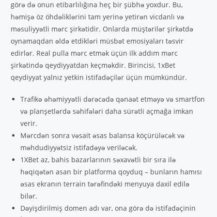
görə də onun etibarlılığına heç bir şübhə yoxdur. Bu,
həmişə öz öhdəliklərini tam yerinə yetirən vicdanlı və
məsuliyyətli mərc şirkətidir. Onlarda müştərilər şirkətdə
oynamaqdan əldə etdikləri müsbət emosiyaları təsvir
edirlər. Real pulla mərc etmək üçün ilk addım mərc
şirkətində qeydiyyatdan keçməkdir. Birincisi, 1xBet
qeydiyyat yalnız yetkin istifadəçilər üçün mümkündür.
Trafikə əhəmiyyətli dərəcədə qənaət etməyə və smartfon
və planşetlərdə səhifələri daha sürətli açmağa imkan
verir.
Mərcdən sonra vəsait əsas balansa köçürüləcək və
məhdudiyyətsiz istifadəyə veriləcək.
1XBet az, bahis bazarlarının səxavətli bir sıra ilə
həqiqətən asan bir platforma qoyduq – bunların hamısı
əsas ekranın terrain tərəfindəki menyuya daxil edilə
bilər.
Dəyişdirilmiş domen adı var, ona görə də istifadəçinin