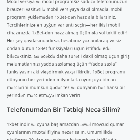
Mobil versiya və mobil proqramSiz sadəcə telefonunuzun
brauzeri vasitəsilə mobil versiyaya daxil olmaqla, mobil
proqramı yükləmədən 1xBet-dən həzz ala bilərsiniz.
Tercihlərinizə ən uyğun variantı seçin—hər ikisi mobil
cihazınızda 1xBet-dən həzz almaq üçün əla yol təklif edir!
Hər şey qaydasındadırsa, hesabınız yoxlanılacaq və siz
ondan bütün 1xBet funksiyaları üçün istifadə edə
biləcəksiniz. Gələcəkdə daha sürətli daxil olmaq üçün giriş
məlumatlarınızı yadda saxlamaq üçün “Yadda saxla”
funksiyasını aktivləşdirmək yaxşı fikirdir. 1xBet proqramı
dünyanın hər yerindən milyonlarla oyunçuya idman
mərclərini mümkün qədər tez və dünyanın hər hansı bir
yerindən mərc etməyə imkan verir!
Telefonumdan Bir Tətbiqi Necə Silim?
1xbet indir və oyuna başlamazdan əvvəl mövcud qumar
oyunlarının müxtəlifliyinə nəzər salın. Ümumilikdə
platforma 20-dən çox əyləncə kateqoriyası təklif edir,