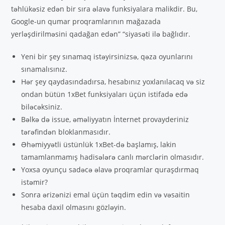
təhlükəsiz edən bir sıra əlavə funksiyalara malikdir. Bu,
Google-un qumar proqramlarının mağazada
yerləşdirilməsini qadağan edən” “siyasəti ilə bağlıdır.
Yeni bir şey sınamaq istəyirsinizsə, qəza oyunlarını
sınamalısınız.
Hər şey qaydasındadırsa, hesabınız yoxlanılacaq və siz
ondan bütün 1xBet funksiyaları üçün istifadə edə
biləcəksiniz.
Bəlkə də issue, əməliyyatın İnternet provayderiniz
tərəfindən bloklanmasıdır.
Əhəmiyyətli üstünlük 1xBet-də başlamış, lakin
tamamlanmamış hadisələrə canlı mərclərin olmasıdır.
Yoxsa oyunçu sadəcə əlavə proqramlar quraşdırmaq
istəmir?
Sonra ərizənizi emal üçün təqdim edin və vəsaitin
hesaba daxil olmasını gözləyin.