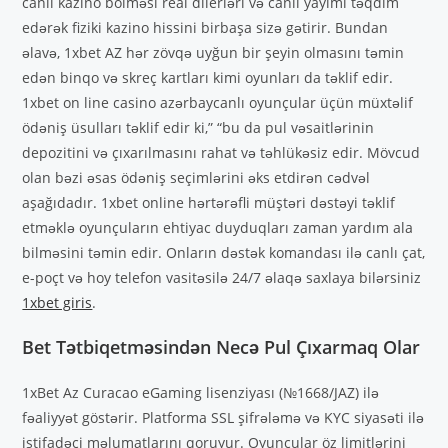
canlı kazino bölməsi real dilerləri və canlı yayımı təqdim
edərək fiziki kazino hissini birbaşa sizə gətirir. Bundan
əlavə, 1xbet AZ hər zövqə uyğun bir şeyin olmasını təmin
edən binqo və skreç kartları kimi oyunları da təklif edir.
1xbet on line casino azərbaycanlı oyunçular üçün müxtəlif
ödəniş üsulları təklif edir ki,” “bu da pul vəsaitlərinin
depozitini və çıxarılmasını rahat və təhlükəsiz edir. Mövcud
olan bəzi əsas ödəniş seçimlərini əks etdirən cədvəl
aşağıdadır. 1xbet online hərtərəfli müştəri dəstəyi təklif
etməklə oyunçuların ehtiyac duyduqları zaman yardım ala
bilməsini təmin edir. Onların dəstək komandası ilə canlı çat,
e-poçt və hoy telefon vasitəsilə 24/7 əlaqə saxlaya bilərsiniz
1xbet giris
.
Bet Tətbiqetməsindən Necə Pul Çıxarmaq Olar
1xBet Az Curacao eGaming lisenziyası (№1668/JAZ) ilə
fəaliyyət göstərir. Platforma SSL şifrələmə və KYC siyasəti ilə
istifadəçi məlumatlarını qoruyur. Oyunçular öz limitlərini