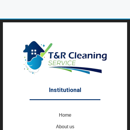
Institutional
Home
About us