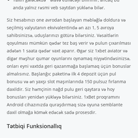
anda yalnız rəsmi veb saytdan yüklənə bilər.
Siz hesabınızı one avrodan başlayan məbləğlə doldura və
seçilmiş valyutanın ekvivalentində ən azı 1, 5 avroya
sahibsinizsə, uduşlarınızı götürə bilərsiniz. Vəsaitlərin
qoyulması mümkün qədər tez baş verir və pulun çıxarılması
adətən 1 saata qədər vaxt aparır. Əgər siz 1xbet aviator və
digər məşhur qumar oyunlarını oynamaq niyyətindəsinizsə,
onları eyni vaxtda geri qazanmağa başlamaq üçün bonuslar
almalısınız. Başlanğıc paketinə ilk 4 depozit üçün pul
bonusu və ən yaxşı slot maşınlarında 150 pulsuz fırlanma
daxildir. Siz həmçinin nağd pulu geri qaytara və hoy
bonusları yenidən yükləyə bilərsiniz. 1xBet proqramını
Android cihazınızda quraşdırmaq sizə oyuna semblante
daxil olmağa kömək edəcək sadə prosesdir.
Tətbiqi Funksionallıq