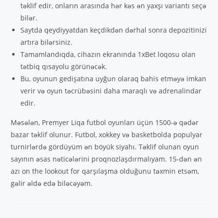
təklif edir, onların arasında hər kəs ən yaxşı variantı seçə
bilər.
Saytda qeydiyyatdan keçdikdən dərhal sonra depozitinizi
artıra bilərsiniz.
Tamamlandıqda, cihazın ekranında 1xBet loqosu olan
tətbiq qısayolu görünəcək.
Bu, oyunun gedişatına uyğun olaraq bahis etməyə imkan
verir və oyun təcrübəsini daha maraqlı və adrenalindar
edir.
Məsələn, Premyer Liqa futbol oyunları üçün 1500-ə qədər
bazar təklif olunur. Futbol, ​​xokkey və basketbolda populyar
turnirlərdə gördüyüm ən böyük siyahı. Təklif olunan oyun
sayının əsas nəticələrini proqnozlaşdırmalıyam. 15-dən ən
azı on the lookout for qarşılaşma olduğunu təxmin etsəm,
gəlir əldə edə biləcəyəm.