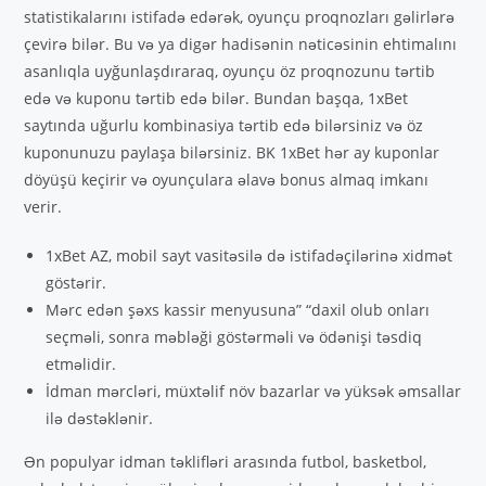
statistikalarını istifadə edərək, oyunçu proqnozları gəlirlərə
çevirə bilər. Bu və ya digər hadisənin nəticəsinin ehtimalını
asanlıqla uyğunlaşdıraraq, oyunçu öz proqnozunu tərtib
edə və kuponu tərtib edə bilər. Bundan başqa, 1xBet
saytında uğurlu kombinasiya tərtib edə bilərsiniz və öz
kuponunuzu paylaşa bilərsiniz. BK 1xBet hər ay kuponlar
döyüşü keçirir və oyunçulara əlavə bonus almaq imkanı
verir.
1xBet AZ, mobil sayt vasitəsilə də istifadəçilərinə xidmət
göstərir.
Mərc edən şəxs kassir menyusuna” “daxil olub onları
seçməli, sonra məbləği göstərməli və ödənişi təsdiq
etməlidir.
İdman mərcləri, müxtəlif növ bazarlar və yüksək əmsallar
ilə dəstəklənir.
Ən populyar idman təklifləri arasında futbol, basketbol,