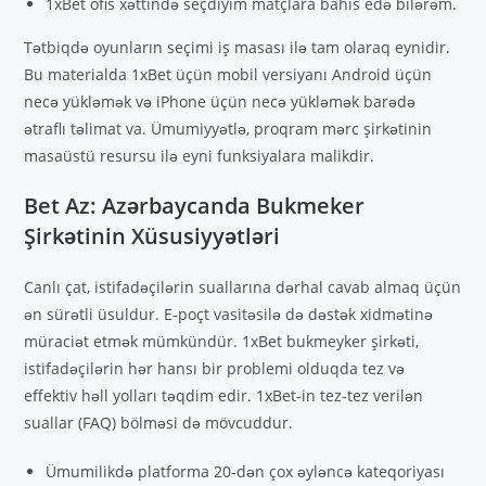
1xBet ofis xəttində seçdiyim matçlara bahis edə bilərəm.
Tətbiqdə oyunların seçimi iş masası ilə tam olaraq eynidir.
Bu materialda 1xBet üçün mobil versiyanı Android üçün
necə yükləmək və iPhone üçün necə yükləmək barədə
ətraflı təlimat va. Ümumiyyətlə, proqram mərc şirkətinin
masaüstü resursu ilə eyni funksiyalara malikdir.
Bet Az: Azərbaycanda Bukmeker
Şirkətinin Xüsusiyyətləri
Canlı çat, istifadəçilərin suallarına dərhal cavab almaq üçün
ən sürətli üsuldur. E-poçt vasitəsilə də dəstək xidmətinə
müraciət etmək mümkündür. 1xBet bukmeyker şirkəti,
istifadəçilərin hər hansı bir problemi olduqda tez və
effektiv həll yolları təqdim edir. 1xBet-in tez-tez verilən
suallar (FAQ) bölməsi də mövcuddur.
Ümumilikdə platforma 20-dən çox əyləncə kateqoriyası