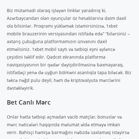
Biz mütəmadi olaraq işləyən linklər yaradırıq ki,
Azərbaycandan olan oyunçular öz hesablarına daim daxil
ola bilsinlər. Proqramı yükləmək istəmirsinizsə, 1xbet
mobile brauzerinin versiyasından istifadə edə” “bilərsiniz –
axtarış çubuğuna platformamızın ünvanını daxil
etməlisiniz. 1xbet mobil saytı və tətbiqi eyni əyləncə
çeşidini təklif edir. Qadcet ekranında platforma
naviqasiyasının bir qədər dəyişdirilməsinə baxmayaraq,
istifadəçi yenə də uyğun bölməni asanlıqla tapa biləcək. Biz
təkcə nəğd pulu deyil, həm də kriptovalyuta mərclərini
dəstəkləyirik.
Bet Canlı Mərc
Onlar hətta tətbiqi açmadan vacib matçlar, bonuslar və
mərc nəticələri haqqında məlumat əldə etməyə imkan
verir. Bahisçi həmişə barmağını nəbzdə saxlamaq istəyirsə