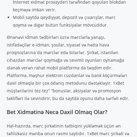
İnternet xidmət provayderi tərəfindən qoyulan blokdan
keçməyə imkan verir.
Mobil saytda qeydiyyat, depozit və çıxarışlar, mərc
qoyma və digər bütün funksiyalar mövcuddur.
Ənənəvi idman tədbirləri üzrə mərclərlə yanaşı,
istifadəçilər e-idman, şoular, siyasət və hətta hava
proqnozlarına da mərclər edə bilərlər. Şirkət, istənilən
cihazdan mərclər qoymağa və sevimli oyunları oynamağa
olanak verən rahat mobil platforma da təqdim edir.
Platforma, məşhur elektron cüzdanlar və bank köçürmələri
daxil olmaqla bir çox ödəniş metodunu dəstəkləyir. 1xBet
müştərilərini tez-tez” “bonuslar, aksiyalar və promosyon
təklifləri ilə sevindirir, bu da saytda oyunu daha sərfəli edir.
Bet Xidmətinə Necə Daxil Olmaq Olar?
Hal-hazırda, mərc şirkətinin tətbiqini yükləmək üçün ən
təhlükəsiz mənbə onun rəsmi saytıdır. 1xBet mərc şirkəti və