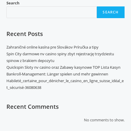
Search
SEARCH
Recent Posts
Zahraničné online kasína pre Slovákov Príručka a tipy
Spin City darmowe nv casino spiny zbyt rejestrację trzydziestu
spinow z brakiem depozytu
Quickspin Sloty nv casino oraz Zabawy kasynowe TOP Lista Kasyn
Bankroll-Management: Länger spielen und mehr gewinnen
Habileté_certaine_pour_dénicher_le_casino_en_ligne_suisse_idéal_e
t_sécurisé-36080638
Recent Comments
No comments to show.