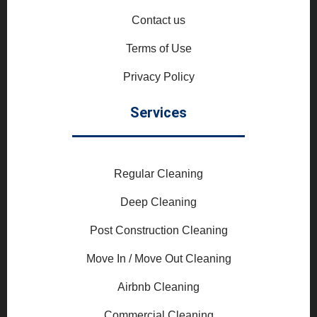
Contact us
Terms of Use
Privacy Policy
Services
Regular Cleaning
Deep Cleaning
Post Construction Cleaning
Move In / Move Out Cleaning
Airbnb Cleaning
Commercial Cleaning