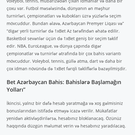
voleybol, ​​tennis, ​​mübarizədən çıxan idmanlar və daha bir
çoxu var. Futbol məsələsində, dünyanın ən məşhur
turnirləri, çempionatları və kubokları üzrə yüzlərlə seçim
mövcuddur. Bundan əlavə, Azərbaycan Premyer Liqası və”
“digər yerli turnirlər də 1xBet Az tərəfindən əhatə edilir.
Basketbol sevənlər üçün də 1xBet geniş bir seçim təklif
edir. NBA, EuroLeague, və dünya çapında digər
çempionatlar və turnirlər ətrafında bir çox bahis variantı
mövcuddur. Voleybol, ​​tennis, ​​güllə atma, dart və daha bir
çox idman növündə də 1xBet fərqli təkliflərlə bəzəyilmişdir.
Bet Azərbaycan Bahis: Bahislərə Başlamağın
Yolları”
İkincisi, yalnız bir dəfə hesab yaratmağa və xoş gəlmisiniz
bonuslarından istifadə etməyə icazə verilir. Mükafatlar
yenidən aktivləşdirilərsə, hesabınız bloklanacaq. Özünüz
haqqında düzgün məlumat verin və hesabınız yaradılacaq.