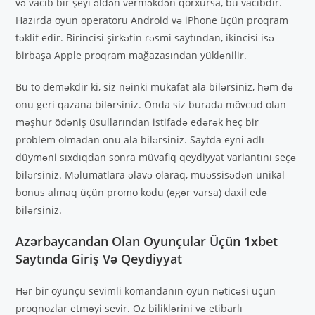
və vacib bir şeyi əldən verməkdən qorxursa, bu vacibdir.
Hazırda oyun operatoru Android və iPhone üçün proqram
təklif edir. Birincisi şirkətin rəsmi saytından, ikincisi isə
birbaşa Apple proqram mağazasından yüklənilir.
Bu to deməkdir ki, siz nəinki mükafat ala bilərsiniz, həm də
onu geri qazana bilərsiniz. Onda siz burada mövcud olan
məşhur ödəniş üsullarından istifadə edərək heç bir
problem olmadan onu ala bilərsiniz. Saytda eyni adlı
düyməni sıxdıqdan sonra müvafiq qeydiyyat variantını seçə
bilərsiniz. Məlumatlara əlavə olaraq, müəssisədən unikal
bonus almaq üçün promo kodu (əgər varsa) daxil edə
bilərsiniz.
Azərbaycandan Olan Oyunçular Üçün 1xbet
Saytında Giriş Və Qeydiyyat
Hər bir oyunçu sevimli komandanın oyun nəticəsi üçün
proqnozlar etməyi sevir. Öz biliklərini və etibarlı