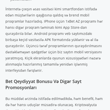
İnternetə çıxışın əsas vasitəsi kimi smartfondan istifadə
edən müştərilərin qayğısına qaldıq və brend mobil
proqramlar hazırladıq. IPhone üçün 1xBet AZ proqramı hər
hansı digər proqram təminatı kimi App Store-dan
quraşdırıla bilər. Android proqramı veb saytımızdakı
birbaşa keçid vasitəsilə APK formatında yüklənir və əl ilə
quraşdırılır. Üçüncü tərəf proqramlarının quraşdırılmasını
dəstəkləməyən qadgetlər üçün biz saytın mobil versiyasını
yaratmışıq. Kiçik ekranlarda oyunun xüsusiyyətləri nəzərə
alınmaqla hazırlanmış tamamilə yenidən işlənmiş
interfeysdən fərqlənir.
Bet Qeydiyyat Bonusu Və Digər Sayt
Promosyonları
Bu müddət ərzində istifadə edilmədikdə, həm benefit, həm
də hər hansı uduşlar müsadirə olunacaq. Kriptovalyuta